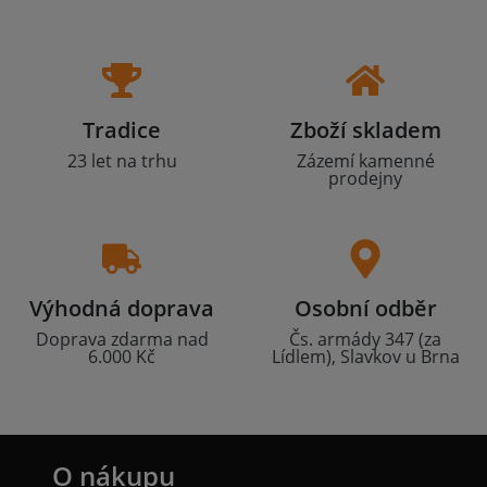
Tradice
Zboží skladem
23 let na trhu
Zázemí kamenné
prodejny
Výhodná doprava
Osobní odběr
Doprava zdarma nad
Čs. armády 347 (za
6.000 Kč
Lídlem), Slavkov u Brna
O nákupu