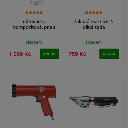
nýtovačka
Tlaková maznice, 5-
kompozitová, pneu
dílná sada
skladem
skladem
1 999 Kč
759 Kč
Koupit
Koupit