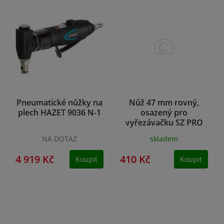
Pneumatické nůžky na
Nůž 47 mm rovný,
plech HAZET 9036 N-1
osazený pro
vyřezávačku SZ PRO
NA DOTAZ
skladem
4 919 Kč
410 Kč
Koupit
Koupit