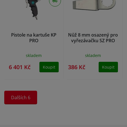
Pistole na kartuše KP
Nůž 8 mm osazený pro
PRO
vyřezávačku SZ PRO
skladem
skladem
6 401 Kč
386 Kč
Koupit
Koupit
Dalších 6