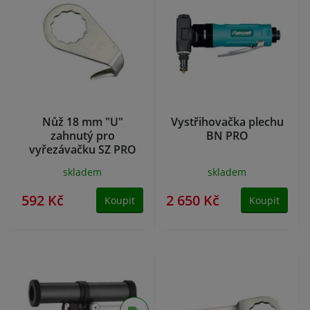
Nůž 18 mm "U"
Vystřihovačka plechu
zahnutý pro
BN PRO
vyřezávačku SZ PRO
skladem
skladem
592 Kč
2 650 Kč
Koupit
Koupit