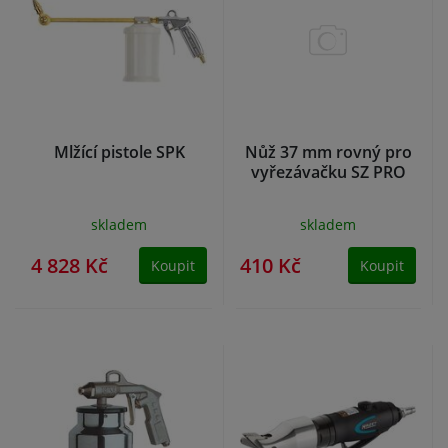
Mlžící pistole SPK
Nůž 37 mm rovný pro
vyřezávačku SZ PRO
skladem
skladem
4 828 Kč
410 Kč
Koupit
Koupit