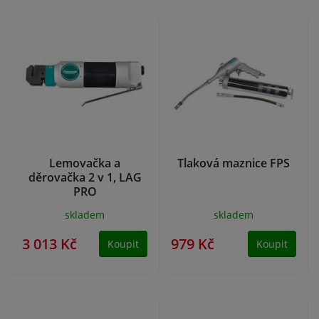
Lemovačka a
Tlaková maznice FPS
děrovačka 2 v 1, LAG
PRO
skladem
skladem
3 013 Kč
979 Kč
Koupit
Koupit