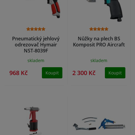
Pneumatický jehlový
Nůžky na plech BS
odrezovač Hymair
Komposit PRO Aircraft
NST-8039F
skladem
skladem
968 Kč
2 300 Kč
Koupit
Koupit