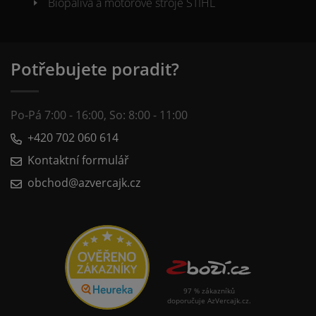
Biopaliva a motorové stroje STIHL
Potřebujete poradit?
Po-Pá 7:00 - 16:00, So: 8:00 - 11:00
+420 702 060 614
Kontaktní formulář
obchod@azvercajk.cz
97 % zákazníků
doporučuje AzVercajk.cz.