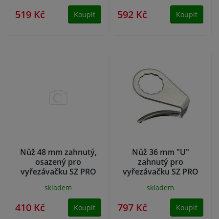
519 Kč
592 Kč
Koupit
Koupit
Nůž 48 mm zahnutý,
Nůž 36 mm "U"
osazený pro
zahnutý pro
vyřezávačku SZ PRO
vyřezávačku SZ PRO
skladem
skladem
410 Kč
797 Kč
Koupit
Koupit