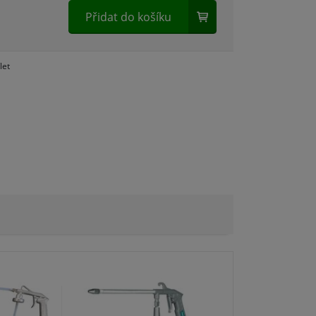
Přidat do košíku
let