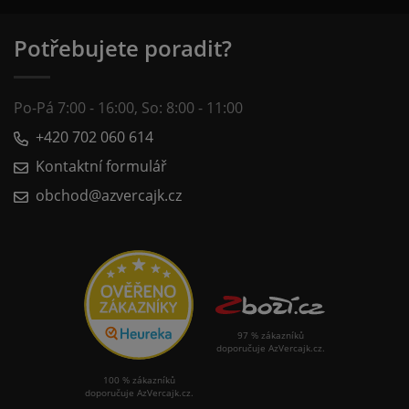
Potřebujete poradit?
Po-Pá 7:00 - 16:00, So: 8:00 - 11:00
+420 702 060 614
Kontaktní formulář
obchod@azvercajk.cz
97 % zákazníků
doporučuje AzVercajk.cz.
100 % zákazníků
doporučuje AzVercajk.cz.