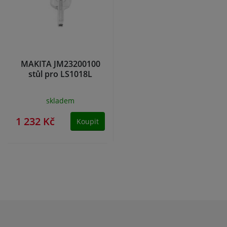
MAKITA JM23200100
stůl pro LS1018L
skladem
1 232 Kč
Koupit