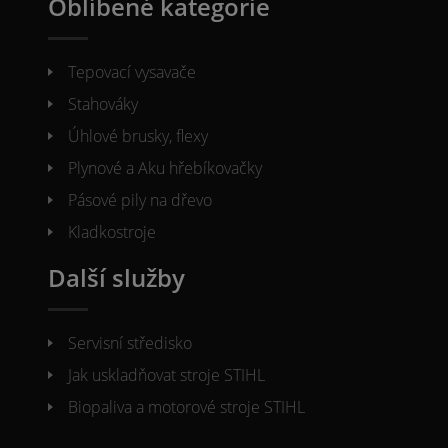
Oblíbené kategorie
Tepovací vysavače
Stahováky
Úhlové brusky, flexy
Plynové a Aku hřebíkovačky
Pásové pily na dřevo
Kladkostroje
Další služby
Servisní středisko
Jak uskladňovat stroje STIHL
Biopaliva a motorové stroje STIHL