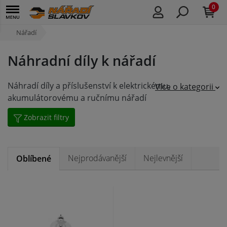
0
Nářadí
Náhradní díly k nářadí
Náhradí díly a příslušenství k elektrickému,
Více o kategorii
akumulátorovému a ručnímu nářadí
Zobrazit filtry
Nejprodávanější
Nejlevnější
Oblíbené