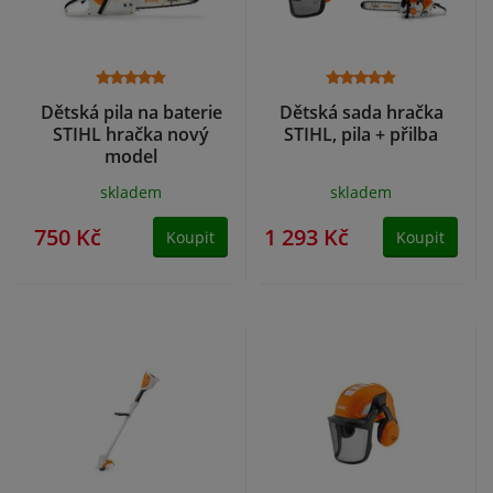
Dětská pila na baterie
Dětská sada hračka
STIHL hračka nový
STIHL, pila + přilba
model
skladem
skladem
750 Kč
1 293 Kč
Koupit
Koupit