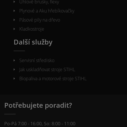
Úhlové brusky, flexy
Plynové a Aku hřebíkovačky
Pásové pily na dřevo
Kladkostroje
Další služby
Servisní středisko
Jak uskladňovat stroje STIHL
Biopaliva a motorové stroje STIHL
Potřebujete poradit?
Po-Pá 7:00 - 16:00, So: 8:00 - 11:00