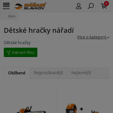
0
Dům
Dětské hračky nářadí
Více o kategorii
Dětské hračky
Zobrazit filtry
Nejprodávanější
Nejlevnější
Oblíbené