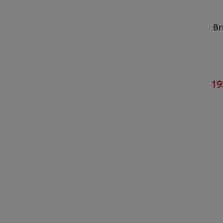
Br
19