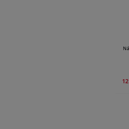
Ná
12