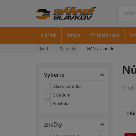
Nářadí
Stroje
Příslušenství
Vz
Úvod
Zahrada
Nůžky zahradní
Nů
Vyberte
Akční nabídka
Skladem
Novinka
Obl
Značky