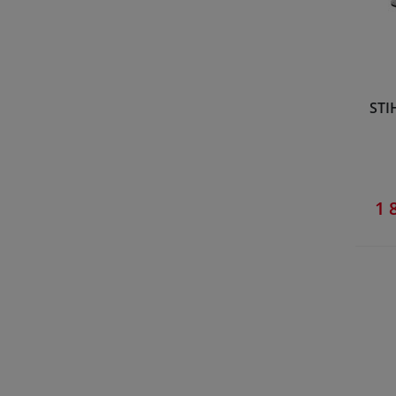
STI
1 