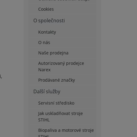
Cookies
O společnosti
Kontakty
O nás
Naše prodejna
Autorizovaný prodejce
Narex
,
Prodávané značky
Další služby
Servisní středisko
Jak uskladňovat stroje
STIHL
Biopaliva a motorové stroje
STIHL