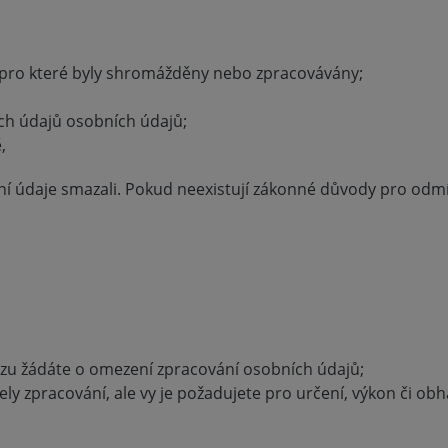
, pro které byly shromážděny nebo zpracovávány;
ích údajů osobních údajů;
,
 údaje smazali. Pokud neexistují zákonné důvody pro odmí
.
azu žádáte o omezení zpracování osobních údajů;
ly zpracování, ale vy je požadujete pro určení, výkon či ob