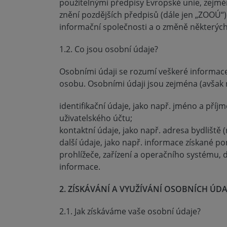
použitelnými předpisy Evropské unie, zejmé
znění pozdějších předpisů (dále jen „ZOOÚ“)
informační společnosti a o změně některých
1.2. Co jsou osobní údaje?
Osobními údaji se rozumí veškeré informace,
osobu. Osobními údaji jsou zejména (avšak n
identifikační údaje, jako např. jméno a příj
uživatelského účtu;
kontaktní údaje, jako např. adresa bydliště 
další údaje, jako např. informace získané po
prohlížeče, zařízení a operačního systému,
informace.
2. ZÍSKÁVÁNÍ A VYUŽÍVÁNÍ OSOBNÍCH ÚD
2.1. Jak získáváme vaše osobní údaje?