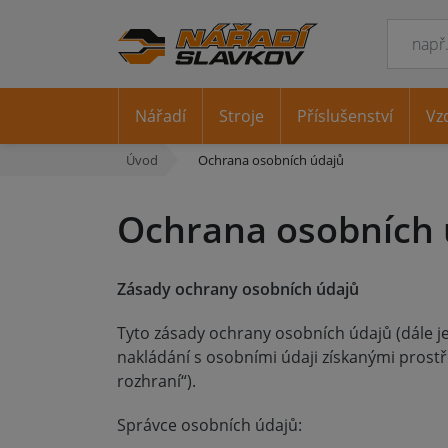
Nářadí
Stroje
Příslušenství
Vz
Úvod
Ochrana osobních údajů
Ochrana osobních 
Zásady ochrany osobních údajů
Tyto zásady ochrany osobních údajů (dále je
nakládání s osobními údaji získanými prost
rozhraní“).
Správce osobních údajů: