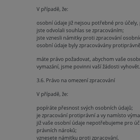
V případě, že:
osobní údaje již nejsou potřebné pro účely
jste odvolali souhlas se zpracováním;
jste vznesli námitky proti zpracování osobn
osobní údaje byly zpracovávány protiprávně
máte právo požadovat, abychom vaše osobní
vymazání, jsme povinni vaší žádosti vyhovět
3.6. Právo na omezení zpracování
V případě, že:
popíráte přesnost svých osobních údajů;
je zpracování protiprávní a vy namísto vým
již vaše osobní údaje nepotřebujeme pro úče
právních nároků;
vznesete námitku proti zpracování,