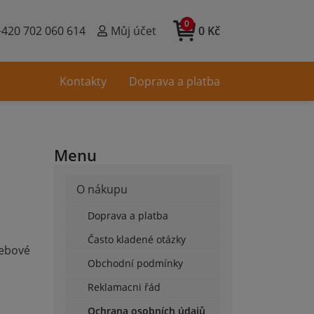
0
+420 702 060 614
Můj účet
0 Kč
Kontakty
Doprava a platba
Menu
O nákupu
Doprava a platba
Často kladené otázky
webové
Obchodní podmínky
Reklamacni řád
Ochrana osobních údajů