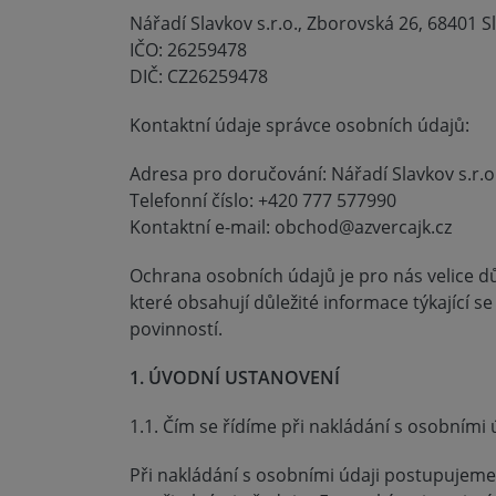
Nářadí Slavkov s.r.o., Zborovská 26, 68401 S
IČO: 26259478
DIČ: CZ26259478
Kontaktní údaje správce osobních údajů:
Adresa pro doručování: Nářadí Slavkov s.r.o
Telefonní číslo: +420 777 577990
Kontaktní e-mail: obchod@azvercajk.cz
Ochrana osobních údajů je pro nás velice d
které obsahují důležité informace týkající se
povinností.
1. ÚVODNÍ USTANOVENÍ
1.1. Čím se řídíme při nakládání s osobními 
Při nakládání s osobními údaji postupujem