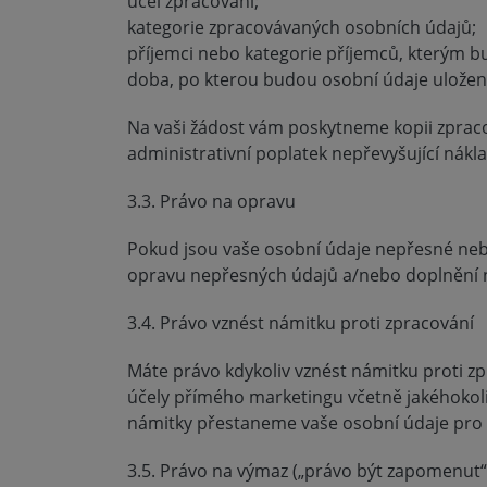
účel zpracování;
kategorie zpracovávaných osobních údajů;
příjemci nebo kategorie příjemců, kterým b
doba, po kterou budou osobní údaje uložen
Na vaši žádost vám poskytneme kopii zprac
administrativní poplatek nepřevyšující nákl
3.3. Právo na opravu
Pokud jsou vaše osobní údaje nepřesné neb
opravu nepřesných údajů a/nebo doplnění 
3.4. Právo vznést námitku proti zpracování
Máte právo kdykoliv vznést námitku proti z
účely přímého marketingu včetně jakéhokol
námitky přestaneme vaše osobní údaje pro t
3.5. Právo na výmaz („právo být zapomenut“