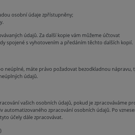
udou osobní údaje zpřístupněny;
y.
ovávaných údajů. Za další kopie vám můžeme účtovat
ady spojené s vyhotovením a předáním těchto dalších kopií.
o neúplné, máte právo požadovat bezodkladnou nápravu, tj
neúplných údajů.
pracování vašich osobních údajů, pokud je zpracováváme pr
iv automatizovaného zpracování osobních údajů. Po vznese
yto účely dále zpracovávat.
)