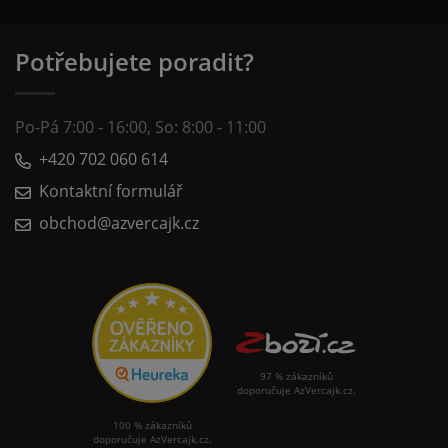
Potřebujete poradit?
Po-Pá 7:00 - 16:00, So: 8:00 - 11:00
+420 702 060 614
Kontaktní formulář
obchod@azvercajk.cz
97 % zákazníků
doporučuje AzVercajk.cz.
100 % zákazníků
doporučuje AzVercajk.cz.