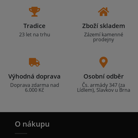
Tradice
Zboží skladem
23 let na trhu
Zázemí kamenné
prodejny
Výhodná doprava
Osobní odběr
Doprava zdarma nad
Čs. armády 347 (za
6.000 Kč
Lídlem), Slavkov u Brna
O nákupu