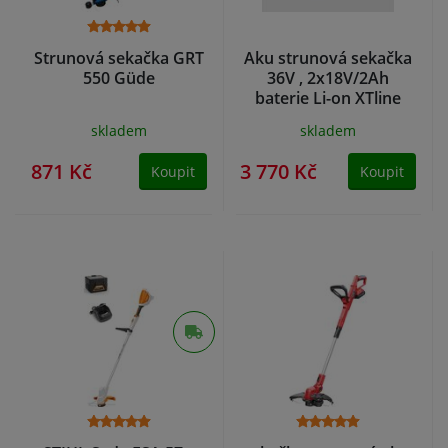
Strunová sekačka GRT
Aku strunová sekačka
550 Güde
36V , 2x18V/2Ah
baterie Li-on XTline
skladem
skladem
871 Kč
3 770 Kč
Koupit
Koupit