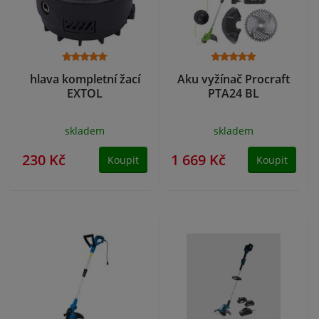
hlava kompletní žací
Aku vyžínač Procraft
EXTOL
PTA24 BL
skladem
skladem
230 Kč
1 669 Kč
Koupit
Koupit