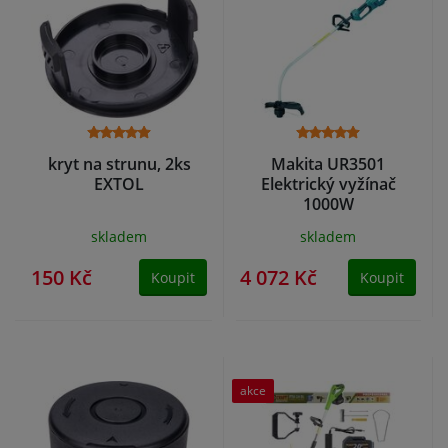
kryt na strunu, 2ks
Makita UR3501
EXTOL
Elektrický vyžínač
1000W
skladem
skladem
150 Kč
4 072 Kč
Koupit
Koupit
akce