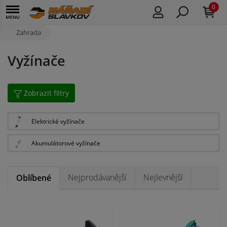
0
Zahrada
Vyžínače
Zobrazit filtry
Elektrické vyžínače
Akumulátorové vyžínače
Nejprodávanější
Nejlevnější
Oblíbené