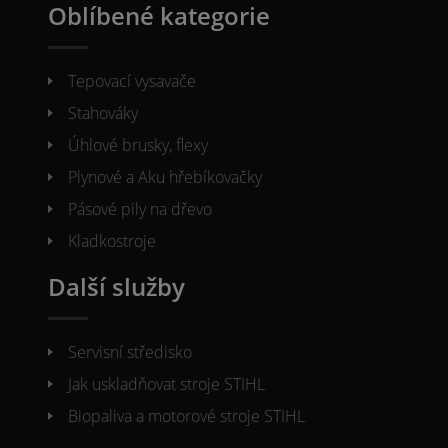
Oblíbené kategorie
Tepovací vysavače
Stahováky
Úhlové brusky, flexy
Plynové a Aku hřebíkovačky
Pásové pily na dřevo
Kladkostroje
Další služby
Servisní středisko
Jak uskladňovat stroje STIHL
Biopaliva a motorové stroje STIHL