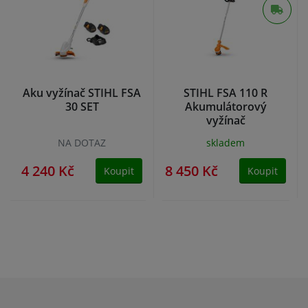
Aku vyžínač STIHL FSA
STIHL FSA 110 R
30 SET
Akumulátorový
vyžínač
NA DOTAZ
skladem
4 240 Kč
8 450 Kč
Koupit
Koupit