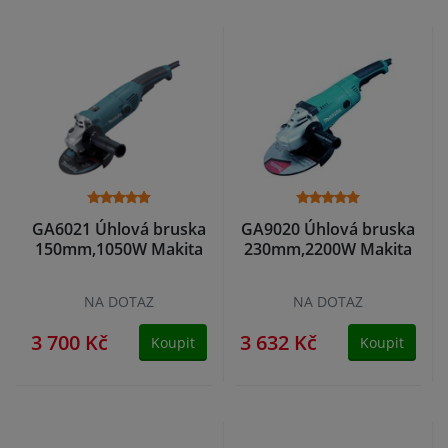
GA6021 Úhlová bruska
GA9020 Úhlová bruska
150mm,1050W Makita
230mm,2200W Makita
NA DOTAZ
NA DOTAZ
3 700 Kč
3 632 Kč
Koupit
Koupit