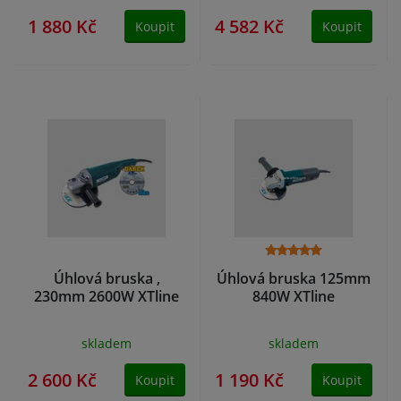
1 880 Kč
4 582 Kč
Koupit
Koupit
Úhlová bruska ,
Úhlová bruska 125mm
230mm 2600W XTline
840W XTline
skladem
skladem
2 600 Kč
1 190 Kč
Koupit
Koupit