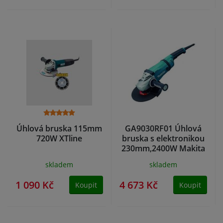
Úhlová bruska 115mm
GA9030RF01 Úhlová
720W XTline
bruska s elektronikou
230mm,2400W Makita
skladem
skladem
1 090 Kč
4 673 Kč
Koupit
Koupit