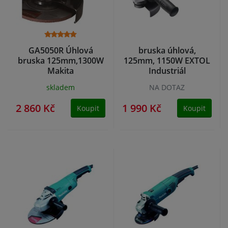
GA5050R Úhlová
bruska úhlová,
bruska 125mm,1300W
125mm, 1150W EXTOL
Makita
Industriál
skladem
NA DOTAZ
2 860 Kč
1 990 Kč
Koupit
Koupit