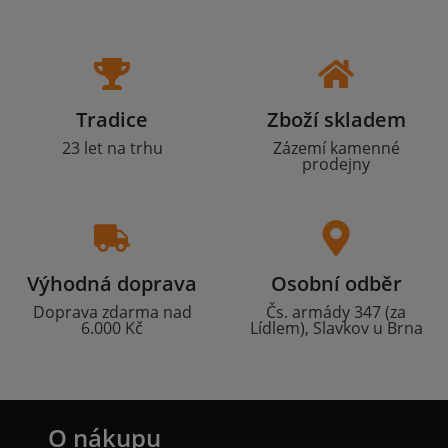
Tradice
Zboží skladem
23 let na trhu
Zázemí kamenné
prodejny
Výhodná doprava
Osobní odběr
Doprava zdarma nad
Čs. armády 347 (za
6.000 Kč
Lídlem), Slavkov u Brna
O nákupu