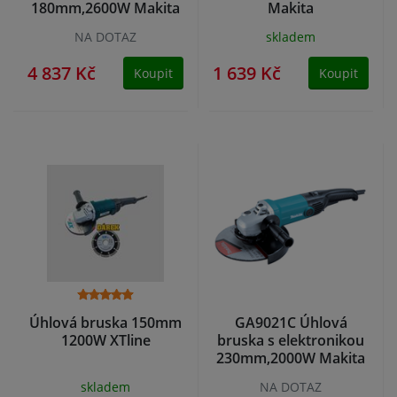
180mm,2600W Makita
Makita
NA DOTAZ
skladem
4 837 Kč
1 639 Kč
Koupit
Koupit
Úhlová bruska 150mm
GA9021C Úhlová
1200W XTline
bruska s elektronikou
230mm,2000W Makita
skladem
NA DOTAZ