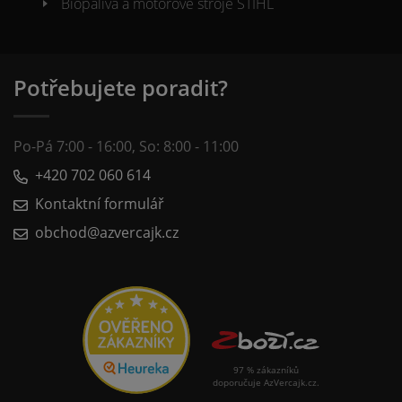
Biopaliva a motorové stroje STIHL
Potřebujete poradit?
Po-Pá 7:00 - 16:00, So: 8:00 - 11:00
+420 702 060 614
Kontaktní formulář
obchod@azvercajk.cz
97 % zákazníků
doporučuje AzVercajk.cz.