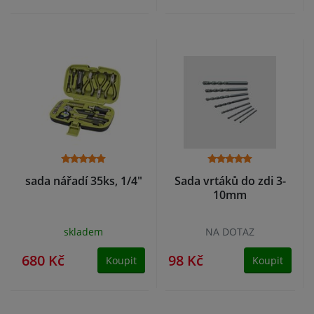
sada nářadí 35ks, 1/4"
Sada vrtáků do zdi 3-
10mm
skladem
NA DOTAZ
680 Kč
98 Kč
Koupit
Koupit