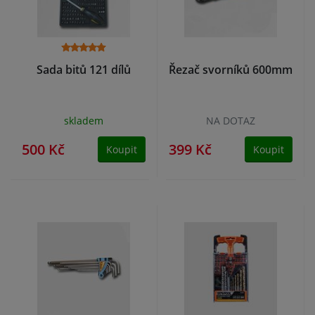
Sada bitů 121 dílů
Řezač svorníků 600mm
skladem
NA DOTAZ
500 Kč
399 Kč
Koupit
Koupit