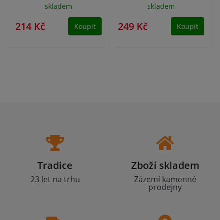
skladem
skladem
214 Kč
249 Kč
Koupit
Koupit
Tradice
Zboží skladem
23 let na trhu
Zázemí kamenné
prodejny