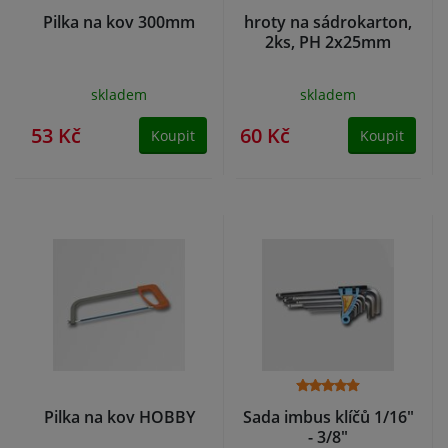
Pilka na kov 300mm
hroty na sádrokarton,
2ks, PH 2x25mm
skladem
skladem
53 Kč
60 Kč
Koupit
Koupit
Pilka na kov HOBBY
Sada imbus klíčů 1/16"
- 3/8"