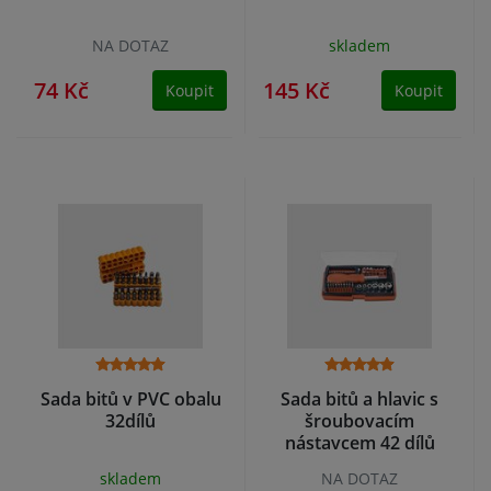
NA DOTAZ
skladem
74 Kč
145 Kč
Koupit
Koupit
Sada bitů v PVC obalu
Sada bitů a hlavic s
32dílů
šroubovacím
nástavcem 42 dílů
skladem
NA DOTAZ