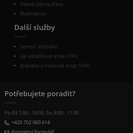
Pásové pily na dřevo
Kladkostroje
Další služby
Servisní středisko
Jak uskladňovat stroje STIHL
Biopaliva a motorové stroje STIHL
Potřebujete poradit?
Po-Pá 7:00 - 16:00, So: 8:00 - 11:00
+420 702 060 614
Kontaktní formulář