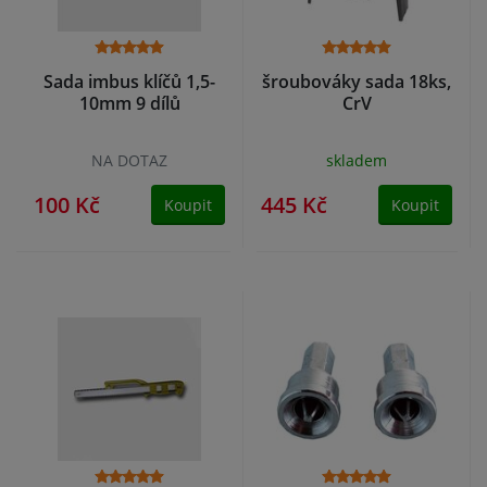
Sada imbus klíčů 1,5-
šroubováky sada 18ks,
10mm 9 dílů
CrV
NA DOTAZ
skladem
100 Kč
445 Kč
Koupit
Koupit