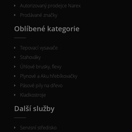
Autorizovaný prodejce Narex
Prodávané značky
Oblíbené kategorie
Tepovací vysavače
Stahováky
Úhlové brusky, flexy
Plynové a Aku hřebíkovačky
Pásové pily na dřevo
Kladkostroje
Další služby
Servisní středisko