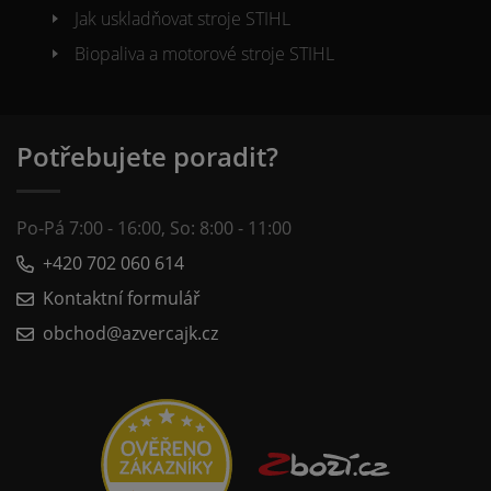
Jak uskladňovat stroje STIHL
Biopaliva a motorové stroje STIHL
Potřebujete poradit?
Po-Pá 7:00 - 16:00, So: 8:00 - 11:00
+420 702 060 614
Kontaktní formulář
obchod@azvercajk.cz