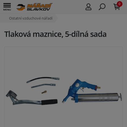
0
Ostatní vzduchové nářadí
Tlaková maznice, 5-dílná sada