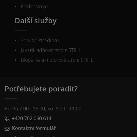
Kladkostroje
Další služby
Servisní středisko
Jak uskladňovat stroje STIHL
Biopaliva a motorové stroje STIHL
Potřebujete poradit?
Po-Pá 7:00 - 16:00, So: 8:00 - 11:00
+420 702 060 614
Kontaktní formulář