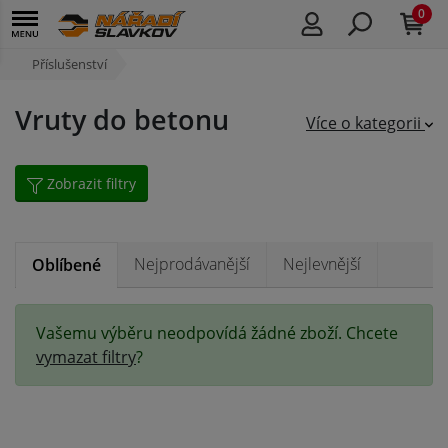
0
Příslušenství
Vruty do betonu
Více o kategorii
Zobrazit filtry
Nejprodávanější
Nejlevnější
Oblíbené
Vašemu výběru neodpovídá žádné zboží. Chcete
vymazat filtry
?