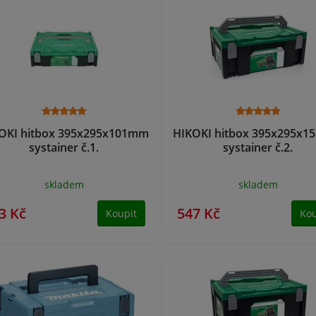
OKI hitbox 395x295x101mm
HIKOKI hitbox 395x295x
systainer č.1.
systainer č.2.
skladem
skladem
3 Kč
547 Kč
Koupit
Kou