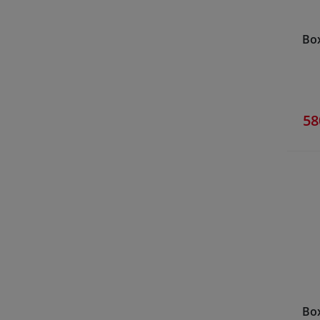
Bo
58
Bo