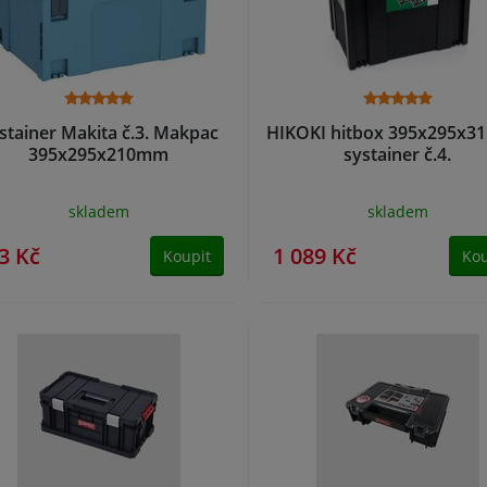
stainer Makita č.3. Makpac
HIKOKI hitbox 395x295x
395x295x210mm
systainer č.4.
skladem
skladem
3 Kč
1 089 Kč
Koupit
Kou