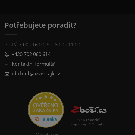
Potřebujete poradit?
Po-Pá 7:00 - 16:00, So: 8:00 - 11:00
+420 702 060 614
Kontaktní formulář
obchod@azvercajk.cz
97 % zákazníků
doporučuje AzVercajk.cz.
100 % zákazníků