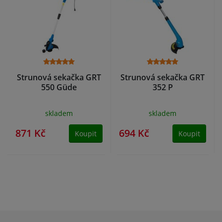
Strunová sekačka GRT
Strunová sekačka GRT
550 Güde
352 P
skladem
skladem
871 Kč
694 Kč
Koupit
Koupit