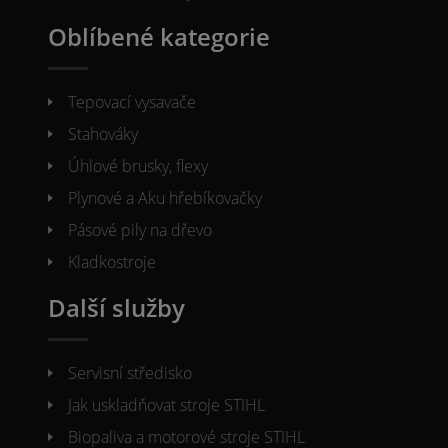
Oblíbené kategorie
Tepovací vysavače
Stahováky
Úhlové brusky, flexy
Plynové a Aku hřebíkovačky
Pásové pily na dřevo
Kladkostroje
Další služby
Servisní středisko
Jak uskladňovat stroje STIHL
Biopaliva a motorové stroje STIHL