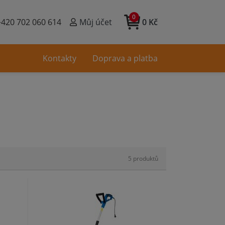
0
+420 702 060 614
Můj účet
0 Kč
Kontakty
Doprava a platba