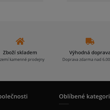
Zboží skladem
Výhodná doprav
zemí kamenné prodejny
Doprava zdarma nad 6.00
polečnosti
Oblíbené kategor