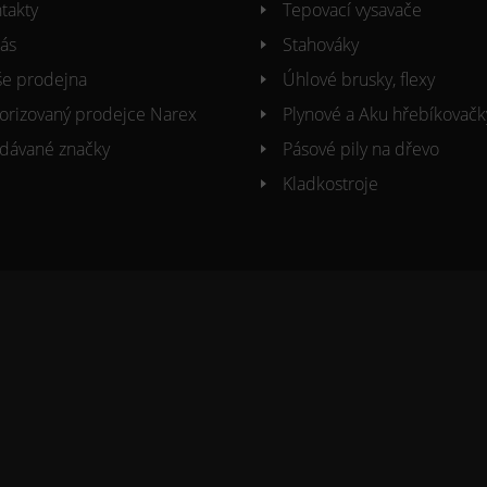
takty
Tepovací vysavače
ás
Stahováky
e prodejna
Úhlové brusky, flexy
orizovaný prodejce Narex
Plynové a Aku hřebíkovačk
dávané značky
Pásové pily na dřevo
Kladkostroje