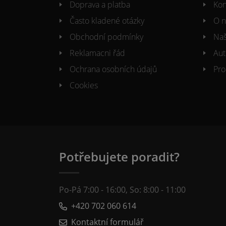
Doprava a platba
Kon
Často kladené otázky
O n
Obchodní podmínky
Naš
Reklamacni řád
Aut
Ochrana osobních údajů
Pro
Cookies
Potřebujete poradit?
Po-Pá 7:00 - 16:00, So: 8:00 - 11:00
+420 702 060 614
Kontaktní formulář