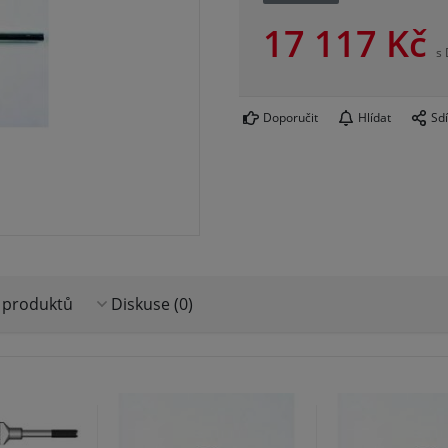
17 117
Kč
s
Doporučit
Hlídat
Sdí
 produktů
Diskuse (0)