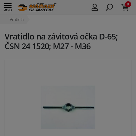
0
Vratidla
Vratidlo na závitová očka D-65;
ČSN 24 1520; M27 - M36