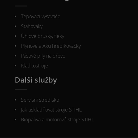
Tepovací vysavače
Stahováky
Úhlové brusky, flexy
Plynové a Aku hřebíkovačky
Pásové pily na dřevo
Kladkostroje
Další služby
Servisní středisko
Jak uskladňovat stroje STIHL
Biopaliva a motorové stroje STIHL