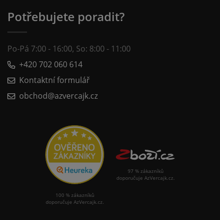
Potřebujete poradit?
Po-Pá 7:00 - 16:00, So: 8:00 - 11:00
+420 702 060 614
Kontaktní formulář
obchod@azvercajk.cz
97 % zákazníků
doporučuje AzVercajk.cz.
100 % zákazníků
doporučuje AzVercajk.cz.