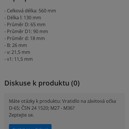
- Celková délka: 560 mm
- Délka l: 130 mm
- Průměr D: 65 mm
- Průměr D1: 90 mm
- Průměr d: 18 mm
- B: 26 mm
- v: 21,5 mm
- v1: 11,5 mm
Diskuse k produktu (0)
Máte otázky k produktu: Vratidlo na závitová očka
D-65; ČSN 24 1520; M27 - M36?
Zeptejte se.