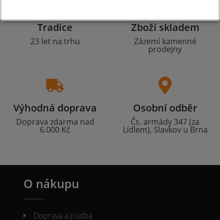
Tradice
Zboží skladem
23 let na trhu
Zázemí kamenné
prodejny
Výhodná doprava
Osobní odběr
Doprava zdarma nad
Čs. armády 347 (za
6.000 Kč
Lídlem), Slavkov u Brna
O nákupu
Doprava a platba