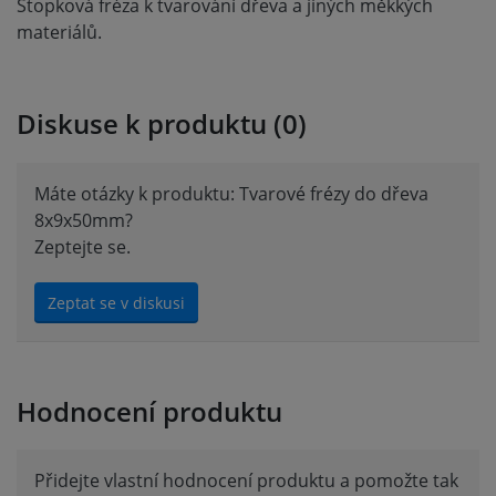
Stopková fréza k tvarování dřeva a jiných měkkých
materiálů.
Diskuse k produktu (0)
Máte otázky k produktu: Tvarové frézy do dřeva
8x9x50mm?
Zeptejte se.
Zeptat se v diskusi
Hodnocení produktu
Přidejte vlastní hodnocení produktu a pomožte tak