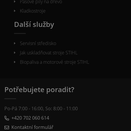
Pásové pily na dřevo
Kladkostroje
Další služby
Servisní středisko
Jak uskladňovat stroje STIHL
Biopaliva a motorové stroje STIHL
Potřebujete poradit?
Po-Pá 7:00 - 16:00, So: 8:00 - 11:00
+420 702 060 614
Kontaktní formulář