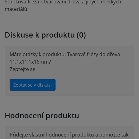
Stopková fréza k tvarování dřeva a jiných měkkých
materiálů.
Diskuse k produktu (0)
Máte otázky k produktu: Tvarové frézy do dřeva
11,1x11,1x16mm?
Zeptejte se.
Zeptat se v diskusi
Hodnocení produktu
Přidejte vlastní hodnocení produktu a pomožte tak