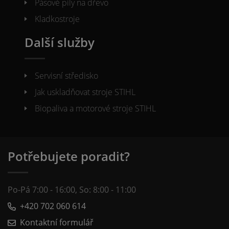
Pásové pily na dřevo
Kladkostroje
Další služby
Servisní středisko
Jak uskladňovat stroje STIHL
Biopaliva a motorové stroje STIHL
Potřebujete poradit?
Po-Pá 7:00 - 16:00, So: 8:00 - 11:00
+420 702 060 614
Kontaktní formulář