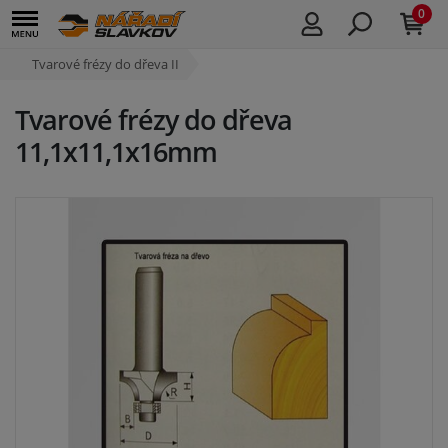
0
Tvarové frézy do dřeva II
Tvarové frézy do dřeva
11,1x11,1x16mm