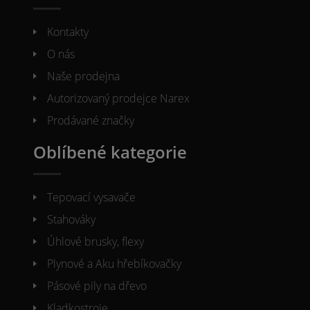
Kontakty
O nás
Naše prodejna
Autorizovaný prodejce Narex
Prodávané značky
Oblíbené kategorie
Tepovací vysavače
Stahováky
Úhlové brusky, flexy
Plynové a Aku hřebíkovačky
Pásové pily na dřevo
Kladkostroje