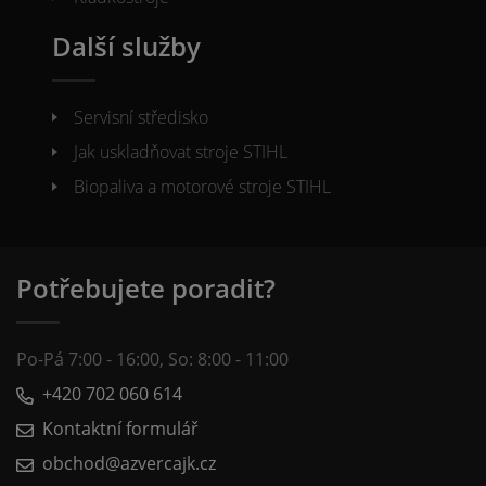
Další služby
Servisní středisko
Jak uskladňovat stroje STIHL
Biopaliva a motorové stroje STIHL
Potřebujete poradit?
Po-Pá 7:00 - 16:00, So: 8:00 - 11:00
+420 702 060 614
Kontaktní formulář
obchod@azvercajk.cz