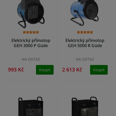
Elektrický přímotop
Elektrický přímotop
GEH 3000 P Güde
GEH 5000 R Güde
NA DOTAZ
NA DOTAZ
993 Kč
2 613 Kč
Koupit
Koupit