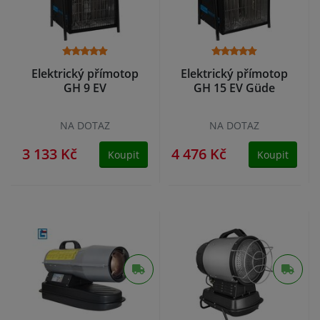
Elektrický přímotop
Elektrický přímotop
GH 9 EV
GH 15 EV Güde
NA DOTAZ
NA DOTAZ
3 133 Kč
4 476 Kč
Koupit
Koupit