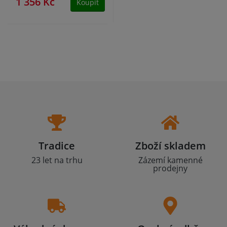
1 356 Kč
Koupit
Tradice
Zboží skladem
23 let na trhu
Zázemí kamenné
prodejny