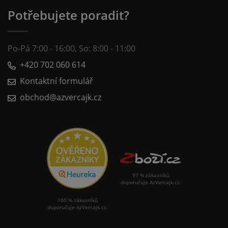
Potřebujete poradit?
Po-Pá 7:00 - 16:00, So: 8:00 - 11:00
+420 702 060 614
Kontaktní formulář
obchod@azvercajk.cz
97 % zákazníků
doporučuje AzVercajk.cz.
100 % zákazníků
doporučuje AzVercajk.cz.