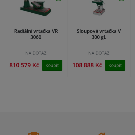
Radiální vrtačka VR
Sloupová vrtačka V
3060
300 gL
NA DOTAZ
NA DOTAZ
810 579 Kč
108 888 Kč
Koupit
Koupit