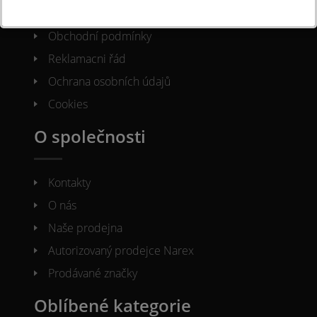
Často kladené otázky
Obchodní podmínky
Reklamacni řád
Ochrana osobních údajů
Cookies
O společnosti
Kontakty
O nás
Naše prodejna
Autorizovaný prodejce Narex
Prodávané značky
Oblíbené kategorie