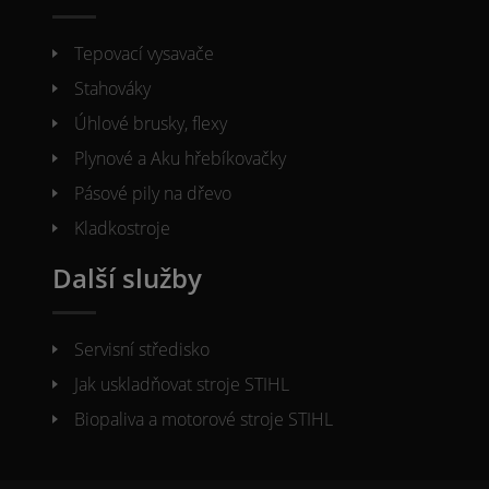
Tepovací vysavače
Stahováky
Úhlové brusky, flexy
Plynové a Aku hřebíkovačky
Pásové pily na dřevo
Kladkostroje
Další služby
Servisní středisko
Jak uskladňovat stroje STIHL
Biopaliva a motorové stroje STIHL