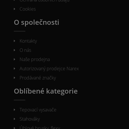
Cookies
O společnosti
Kontakty
O nás
Naše prodejna
Autorizovaný prodejce Narex
Prodávané značky
Oblíbené kategorie
Tepovací vysavače
Stahováky
Úhlové brusky, flexy