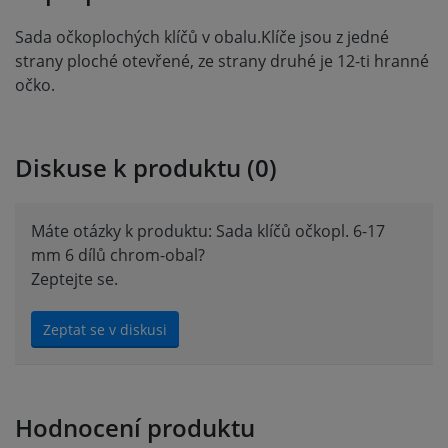
Sada očkoplochých klíčů v obalu.Klíče jsou z jedné
strany ploché otevřené, ze strany druhé je 12-ti hranné
očko.
Diskuse k produktu (0)
Máte otázky k produktu: Sada klíčů očkopl. 6-17
mm 6 dílů chrom-obal?
Zeptejte se.
Zeptat se v diskusi
Hodnocení produktu