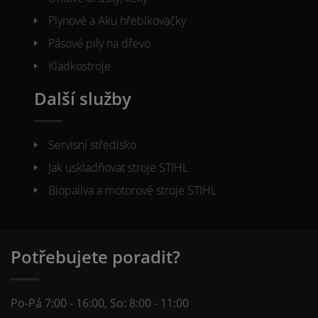
Plynové a Aku hřebíkovačky
Pásové pily na dřevo
Kladkostroje
Další služby
Servisní středisko
Jak uskladňovat stroje STIHL
Biopaliva a motorové stroje STIHL
Potřebujete poradit?
Po-Pá 7:00 - 16:00, So: 8:00 - 11:00