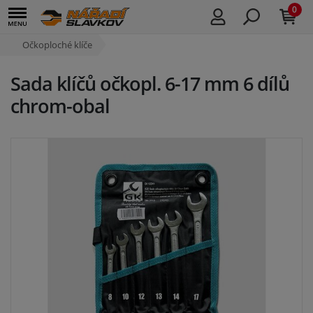
0
Očkoploché klíče
Sada klíčů očkopl. 6-17 mm 6 dílů
chrom-obal