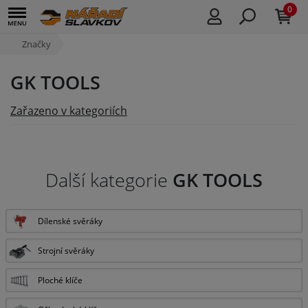
0
Značky
GK TOOLS
Zařazeno v kategoriích
Další kategorie
GK TOOLS
Dílenské svěráky
Strojní svěráky
Ploché klíče