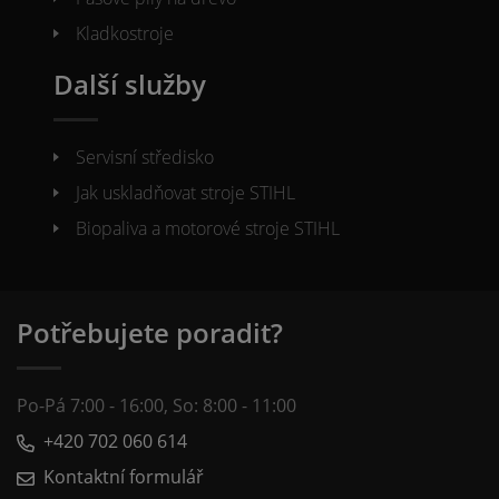
Kladkostroje
Další služby
Servisní středisko
Jak uskladňovat stroje STIHL
Biopaliva a motorové stroje STIHL
Potřebujete poradit?
Po-Pá 7:00 - 16:00, So: 8:00 - 11:00
+420 702 060 614
Kontaktní formulář