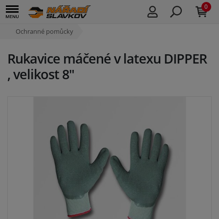
0
Ochranné pomůcky
Rukavice máčené v latexu DIPPER
, velikost 8"