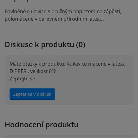
Bavlněné rukavice s pružným nápletem na zápěstí,
polomáčené v barevném přírodním latexu.
Diskuse k produktu (0)
Máte otázky k produktu: Rukavice máčené v latexu
DIPPER , velikost 8"?
Zeptejte se.
Zeptat se v diskusi
Hodnocení produktu