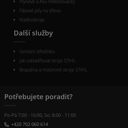
Plynové a Aku hřebíkovačky
Pásové pily na dřevo
Kladkostroje
Další služby
Servisní středisko
Jak uskladňovat stroje STIHL
Biopaliva a motorové stroje STIHL
Potřebujete poradit?
Po-Pá 7:00 - 16:00, So: 8:00 - 11:00
+420 702 060 614