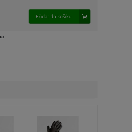
Přidat do košíku
let