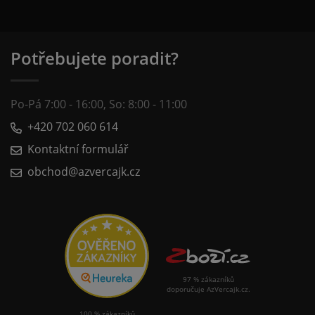
Potřebujete poradit?
Po-Pá 7:00 - 16:00, So: 8:00 - 11:00
+420 702 060 614
Kontaktní formulář
obchod@azvercajk.cz
97 % zákazníků
doporučuje AzVercajk.cz.
100 % zákazníků