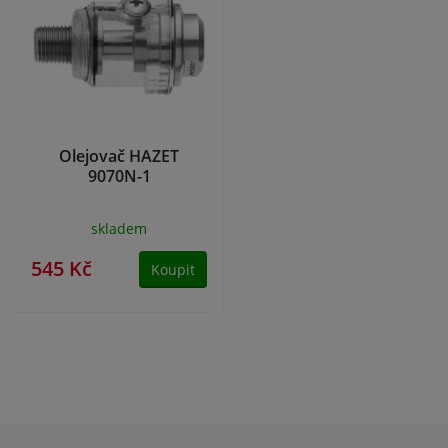
Olejovač HAZET
9070N-1
skladem
545 Kč
Koupit