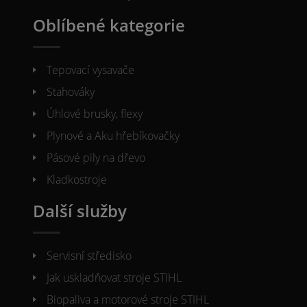
Oblíbené kategorie
Tepovací vysavače
Stahováky
Úhlové brusky, flexy
Plynové a Aku hřebíkovačky
Pásové pily na dřevo
Kladkostroje
Další služby
Servisní středisko
Jak uskladňovat stroje STIHL
Biopaliva a motorové stroje STIHL