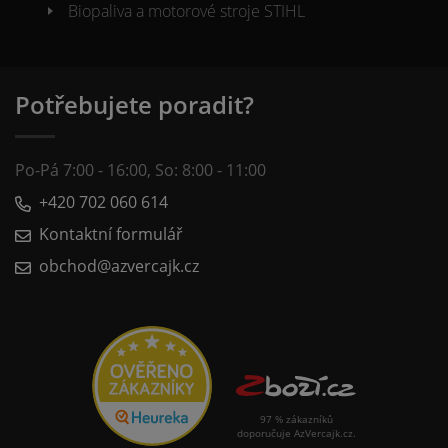
Biopaliva a motorové stroje STIHL
Potřebujete poradit?
Po-Pá 7:00 - 16:00, So: 8:00 - 11:00
+420 702 060 614
Kontaktní formulář
obchod@azvercajk.cz
97 % zákazníků
doporučuje AzVercajk.cz.