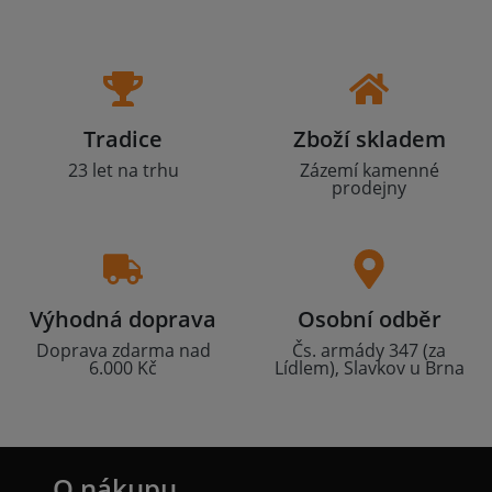
Tradice
Zboží skladem
23 let na trhu
Zázemí kamenné
prodejny
Výhodná doprava
Osobní odběr
Doprava zdarma nad
Čs. armády 347 (za
6.000 Kč
Lídlem), Slavkov u Brna
O nákupu