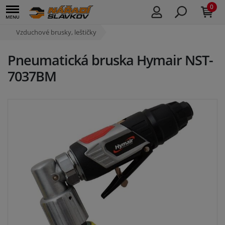
0
Vzduchové brusky, leštičky
Pneumatická bruska Hymair NST-
7037BM