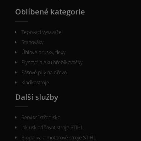
Oblíbené kategorie
Tepovací vysavače
Stahováky
Úhlové brusky, flexy
Plynové a Aku hřebíkovačky
Pásové pily na dřevo
Kladkostroje
Další služby
Servisní středisko
Jak uskladňovat stroje STIHL
Biopaliva a motorové stroje STIHL