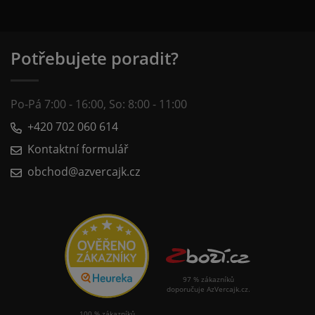
Potřebujete poradit?
Po-Pá 7:00 - 16:00, So: 8:00 - 11:00
+420 702 060 614
Kontaktní formulář
obchod@azvercajk.cz
97 % zákazníků
doporučuje AzVercajk.cz.
100 % zákazníků