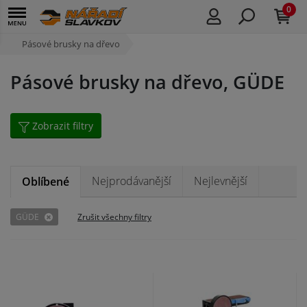
0
Pásové brusky na dřevo
Pásové brusky na dřevo, GÜDE
Zobrazit filtry
Nejprodávanější
Nejlevnější
Oblíbené
GÜDE
Zrušit všechny filtry