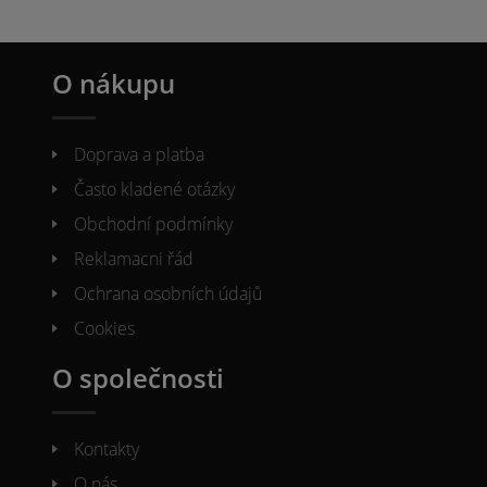
O nákupu
Doprava a platba
Často kladené otázky
Obchodní podmínky
Reklamacni řád
Ochrana osobních údajů
Cookies
O společnosti
Kontakty
O nás