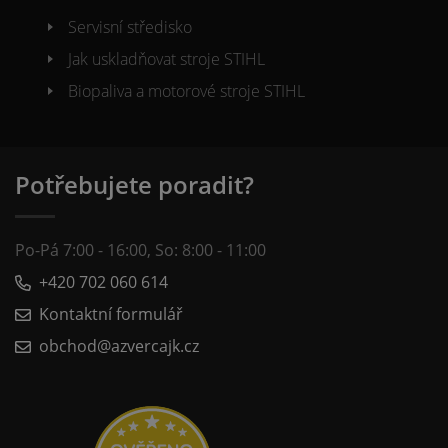
Servisní středisko
Jak uskladňovat stroje STIHL
Biopaliva a motorové stroje STIHL
Potřebujete poradit?
Po-Pá 7:00 - 16:00, So: 8:00 - 11:00
+420 702 060 614
Kontaktní formulář
obchod@azvercajk.cz