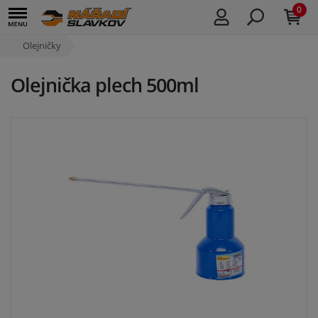
0
Olejničky
Olejnička plech 500ml