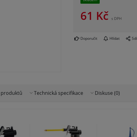
61
Kč
s DPH
Doporučit
Hlídat
Sdí
 produktů
Technická specifikace
Diskuse (0)