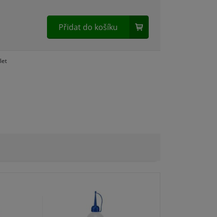
Přidat do košíku
let