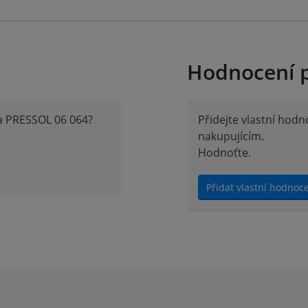
Hodnocení 
ka PRESSOL 06 064?
Přidejte vlastní hod
nakupujícím.
Hodnoťte.
Přidat vlastní hodnoc