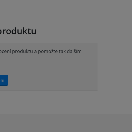
produktu
nocení produktu a pomožte tak dalším
ení