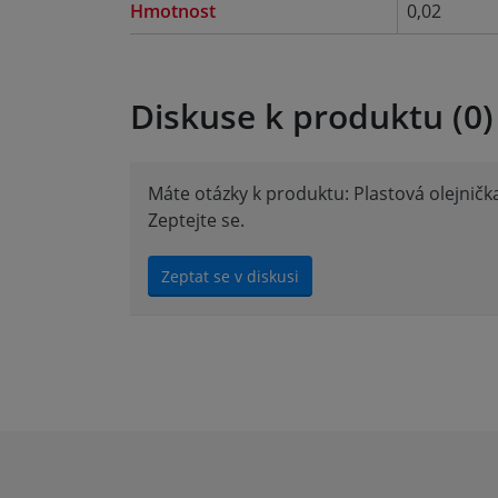
Hmotnost
0,02
Diskuse k produktu (0)
Máte otázky k produktu: Plastová olejnič
Zeptejte se.
Zeptat se v diskusi