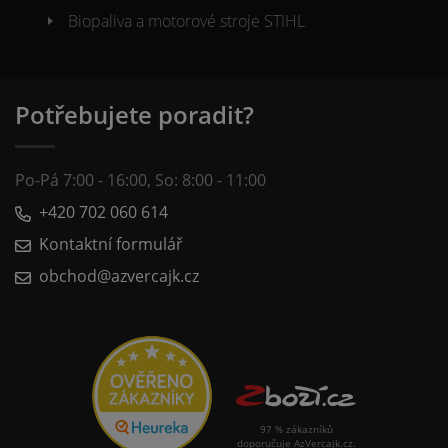
Biopaliva a motorové stroje STIHL
Potřebujete poradit?
Po-Pá 7:00 - 16:00, So: 8:00 - 11:00
+420 702 060 614
Kontaktní formulář
obchod@azvercajk.cz
97 % zákazníků
doporučuje AzVercajk.cz.