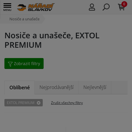
0
Nosiče a unašeče
Nosiče a unašeče, EXTOL
PREMIUM
Zobrazit filtry
Nejprodávanější
Nejlevnější
Oblíbené
EXTOL PREMIUM
Zrušit všechny filtry