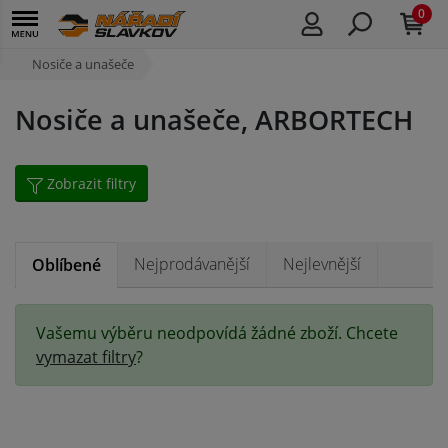
0
Nosiče a unašeče
Nosiče a unašeče, ARBORTECH
Zobrazit filtry
Nejprodávanější
Nejlevnější
Oblíbené
Vašemu výběru neodpovídá žádné zboží. Chcete
vymazat filtry
?