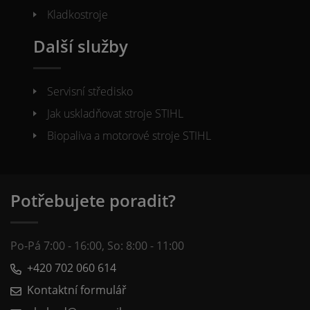
Kladkostroje
Další služby
Servisní středisko
Jak uskladňovat stroje STIHL
Biopaliva a motorové stroje STIHL
Potřebujete poradit?
Po-Pá 7:00 - 16:00, So: 8:00 - 11:00
+420 702 060 614
Kontaktní formulář