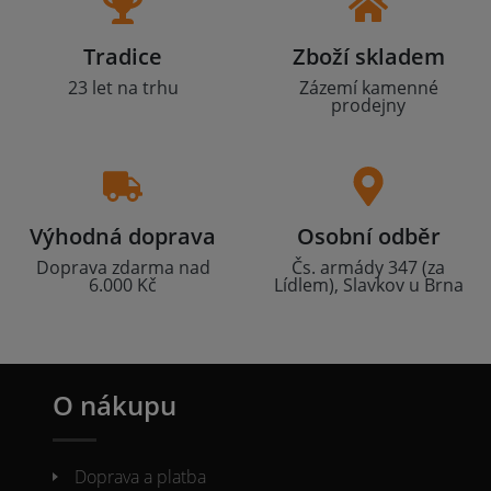
Tradice
Zboží skladem
23 let na trhu
Zázemí kamenné
prodejny
Výhodná doprava
Osobní odběr
Doprava zdarma nad
Čs. armády 347 (za
6.000 Kč
Lídlem), Slavkov u Brna
O nákupu
Doprava a platba