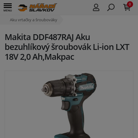
0
Aku vrtačky a šroubováky
Makita DDF487RAJ Aku
bezuhlíkový šroubovák Li-ion LXT
18V 2,0 Ah,Makpac