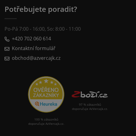
Potřebujete poradit?
Po-Pá 7:00 - 16:00, So: 8:00 - 11:00
+420 702 060 614
Kontaktní formulář
obchod@azvercajk.cz
97 % zákazníků
doporučuje AzVercajk.cz.
100 % zákazníků
doporučuje AzVercajk.cz.