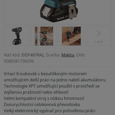
2 další
Náš kód:
DDF487RAJ
, Značka:
Makita
, EAN:
0088381736596
Vrtací šroubovák s bezuhlíkovým motorem
umožňujícím delší práci na jedno nabití akumulátoru
Technologie XPT umožňující použití v prostředí se
zvýšenou prašností nebo vlhkostí
Velmi kompaktní stroj s nízkou hmotností
Dvourychlostní celokovová převodovka
Velký elektronický vypínač pro pohodlnou práci