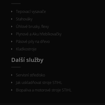
Tepovací vysavače
Stahováky
Úhlové brusky, flexy
Plynové a Aku hřebíkovačky
Pásové pily na dřevo
Kladkostroje
Další služby
Servisní středisko
Jak uskladňovat stroje STIHL
Biopaliva a motorové stroje STIHL