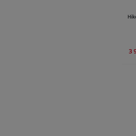
Hik
3 