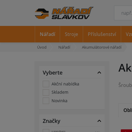
Nářadí
Stroje
Příslušenství
Vz
Úvod
Nářadí
Akumulátorové nářadí
Ak
Vyberte
Akční nabídka
Skladem
Novinka
Obl
Značky