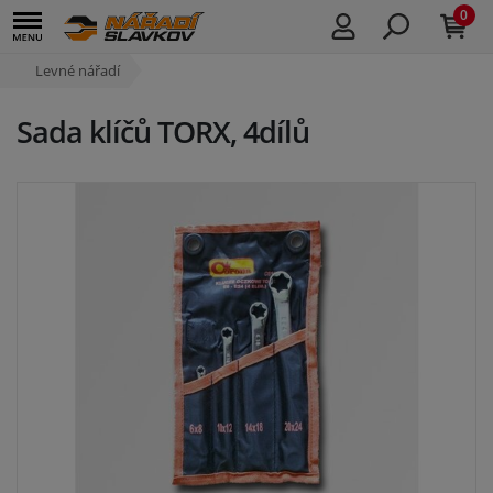
0
Levné nářadí
Sada klíčů TORX, 4dílů