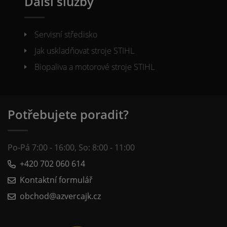
Další služby
Servisní středisko
Jak uskladňovat stroje STIHL
Biopaliva a motorové stroje STIHL
Potřebujete poradit?
Po-Pá 7:00 - 16:00, So: 8:00 - 11:00
+420 702 060 614
Kontaktní formulář
obchod@azvercajk.cz