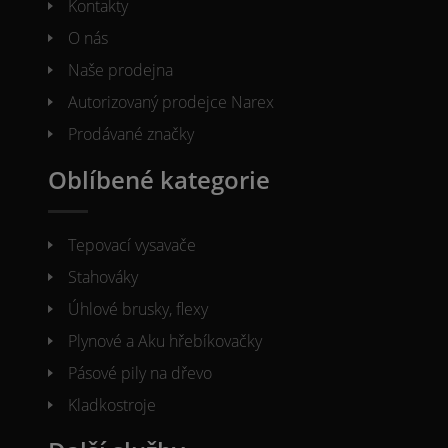
Kontakty
O nás
Naše prodejna
Autorizovaný prodejce Narex
Prodávané značky
Oblíbené kategorie
Tepovací vysavače
Stahováky
Úhlové brusky, flexy
Plynové a Aku hřebíkovačky
Pásové pily na dřevo
Kladkostroje