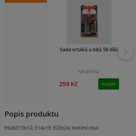
Sada vrtáků a bitů 50 dílů
NA DOTAZ
259 Kč
24
Koupit
Popis produktu
E6x8,E10x12, E14x18, E20x24; textilní obal