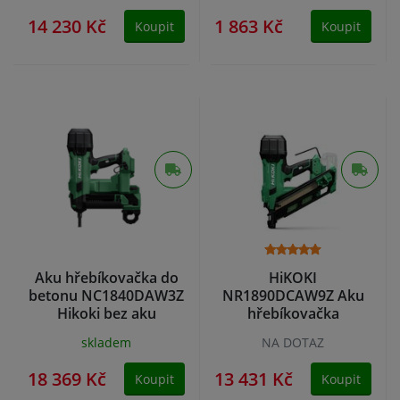
14 230 Kč
1 863 Kč
Koupit
Koupit
Aku hřebíkovačka do
HiKOKI
betonu NC1840DAW3Z
NR1890DCAW9Z Aku
Hikoki bez aku
hřebíkovačka
skladem
NA DOTAZ
18 369 Kč
13 431 Kč
Koupit
Koupit