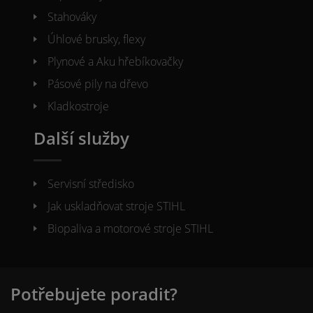
Stahováky
Úhlové brusky, flexy
Plynové a Aku hřebíkovačky
Pásové pily na dřevo
Kladkostroje
Další služby
Servisní středisko
Jak uskladňovat stroje STIHL
Biopaliva a motorové stroje STIHL
Potřebujete poradit?