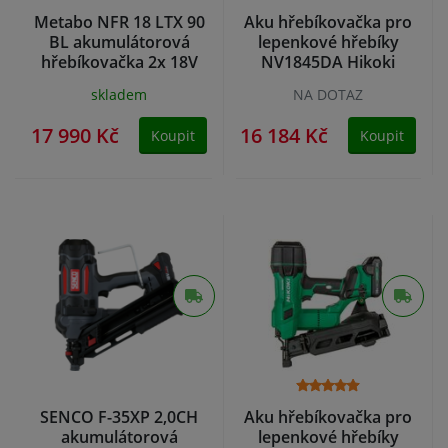
Metabo NFR 18 LTX 90
Aku hřebíkovačka pro
BL akumulátorová
lepenkové hřebíky
hřebíkovačka 2x 18V
NV1845DA Hikoki
5,2Ah
skladem
NA DOTAZ
17 990 Kč
16 184 Kč
Koupit
Koupit
SENCO F-35XP 2,0CH
Aku hřebíkovačka pro
akumulátorová
lepenkové hřebíky