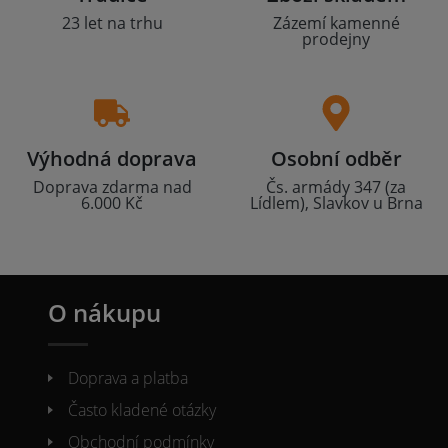
23 let na trhu
Zázemí kamenné
prodejny
Výhodná doprava
Osobní odběr
Doprava zdarma nad
Čs. armády 347 (za
6.000 Kč
Lídlem), Slavkov u Brna
O nákupu
Doprava a platba
Často kladené otázky
Obchodní podmínky