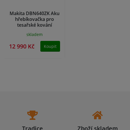
Makita DBN640ZK Aku
hřebíkovačka pro
tesařské kování
ANKER
skladem
12 990 Kč
Koupit
Tradice
Zboží skladem