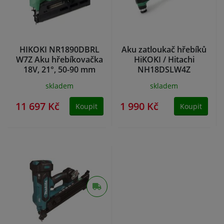
HIKOKI NR1890DBRL
Aku zatloukač hřebíků
W7Z Aku hřebíkovačka
HiKOKI / Hitachi
18V, 21°, 50-90 mm
NH18DSLW4Z
(bez aku)
skladem
skladem
11 697 Kč
1 990 Kč
Koupit
Koupit