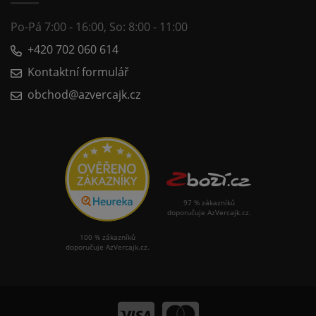
Po-Pá 7:00 - 16:00, So: 8:00 - 11:00
+420 702 060 614
Kontaktní formulář
obchod@azvercajk.cz
97 % zákazníků
doporučuje AzVercajk.cz.
100 % zákazníků
doporučuje AzVercajk.cz.