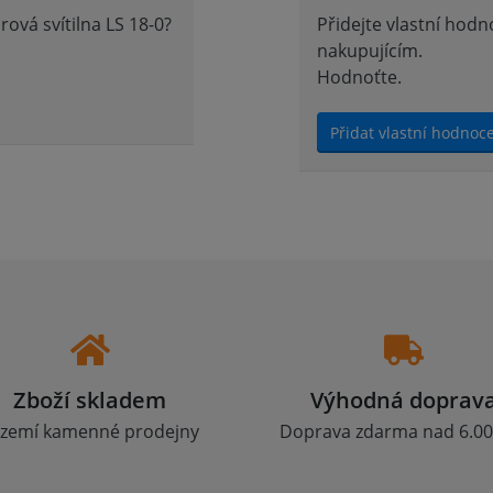
vá svítilna LS 18-0?
Přidejte vlastní hod
nakupujícím.
Hodnoťte.
Přidat vlastní hodnoc
Zboží skladem
Výhodná doprav
zemí kamenné prodejny
Doprava zdarma nad 6.00