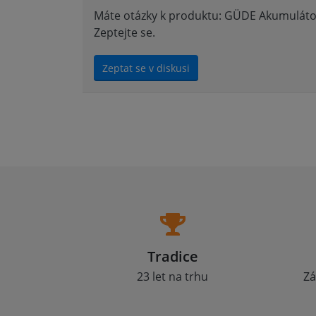
Máte otázky k produktu: GÜDE Akumulátoro
Zeptejte se.
Zeptat se v diskusi
Tradice
23 let na trhu
Zá