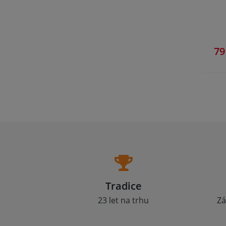
79
Tradice
23 let na trhu
Zá