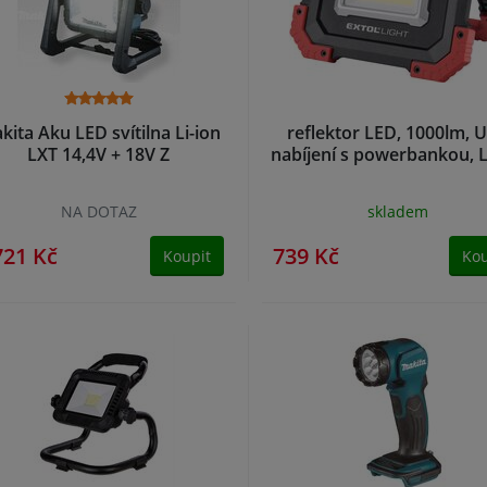
kita Aku LED svítilna Li-ion
reflektor LED, 1000lm, 
LXT 14,4V + 18V Z
nabíjení s powerbankou, L
NA DOTAZ
skladem
721 Kč
739 Kč
Koupit
Kou