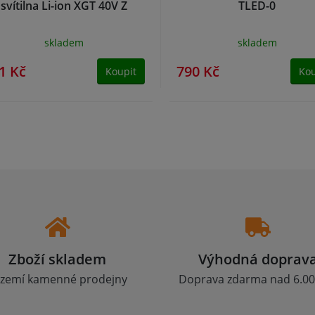
svítilna Li-ion XGT 40V Z
TLED-0
skladem
skladem
1 Kč
790 Kč
Koupit
Kou
Zboží skladem
Výhodná doprav
zemí kamenné prodejny
Doprava zdarma nad 6.00