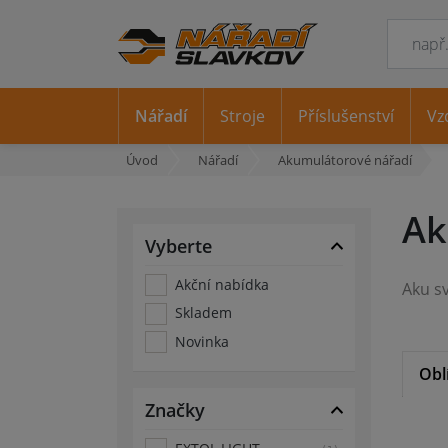
Nářadí
Stroje
Příslušenství
Vz
Úvod
Nářadí
Akumulátorové nářadí
Ak
Vyberte
Akční nabídka
Skladem
Novinka
Obl
Značky