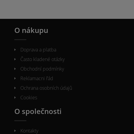
O nákupu
Doprava a platba
Často kladené otázky
Obchodní podmínky
Reklamacni řád
Ochrana osobních údajů
Cookies
O společnosti
Kontakty