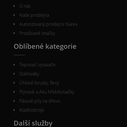
O nás
Naše prodejna
Autorizovaný prodejce Narex
Prodávané značky
Oblíbené kategorie
Tepovací vysavače
Stahováky
Úhlové brusky, flexy
Plynové a Aku hřebíkovačky
Pásové pily na dřevo
Kladkostroje
Další služby