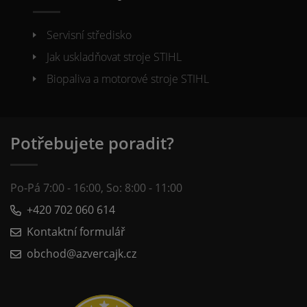
Servisní středisko
Jak uskladňovat stroje STIHL
Biopaliva a motorové stroje STIHL
Potřebujete poradit?
Po-Pá 7:00 - 16:00, So: 8:00 - 11:00
+420 702 060 614
Kontaktní formulář
obchod@azvercajk.cz