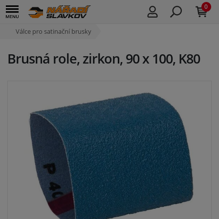
0
Válce pro satinační brusky
Brusná role, zirkon, 90 x 100, K80