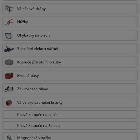
Válečkové dráhy
Nůžky
Ohýbačky na plech
Speciální elektro nářadí
Kotouče pro stolní brusky
Brusné pásy
Závitořezné hlavy
Válce pro satinační brusky
Pilové kotouče na hliník
Pilové kotouče na železo
Magnetické vrtačky