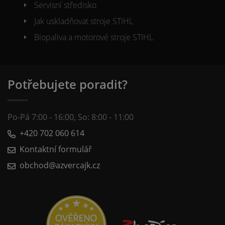
Servisní středisko
Jak uskladňovat stroje STIHL
Biopaliva a motorové stroje STIHL
Potřebujete poradit?
Po-Pá 7:00 - 16:00, So: 8:00 - 11:00
+420 702 060 614
Kontaktní formulář
obchod@azvercajk.cz