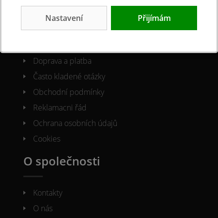
Nastavení
Přijímám
O nákupu
Doprava a platba
Často kladené otázky
Obchodní podmínky
Reklamacni řád
Ochrana osobních údajů
Cookies
O společnosti
Kontakty
O nás