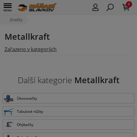
0
Značky
Metallkraft
Zařazeno v kategoriích
Další kategorie
Metallkraft
Úkosovačky
Tabulové nůžky
Ohýbačky