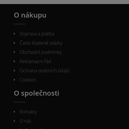
O nákupu
Doprava a platba
Často kladené otázky
Obchodní podmínky
Reklamacni řád
Ochrana osobních údajů
Cookies
O společnosti
Kontakty
O nás