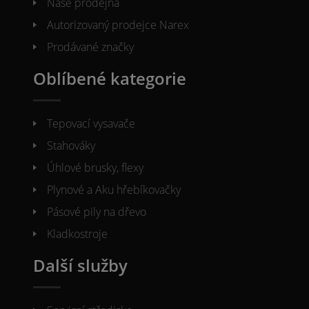
Naše prodejna
Autorizovaný prodejce Narex
Prodávané značky
Oblíbené kategorie
Tepovací vysavače
Stahováky
Úhlové brusky, flexy
Plynové a Aku hřebíkovačky
Pásové pily na dřevo
Kladkostroje
Další služby