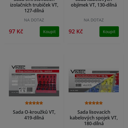
izolačních trubiček VT,
objímek VT, 130-dílná
127-dílná
NA DOTAZ
NA DOTAZ
97 Kč
92 Kč
Koupit
Koupit
Sada O-kroužků VT,
Sada lisovacích
419-dílná
kabelových spojek VT,
180-dílná