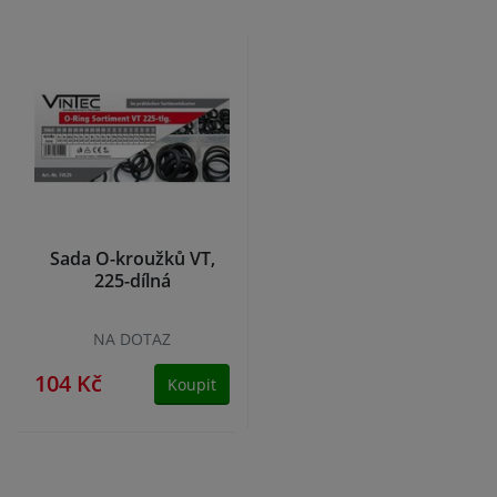
Sada O-kroužků VT,
225-dílná
NA DOTAZ
104 Kč
Koupit