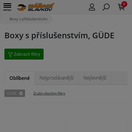
0
Boxy s příslušenstvím
Boxy s příslušenstvím, GÜDE
Zobrazit filtry
Nejprodávanější
Nejlevnější
Oblíbené
GÜDE
Zrušit všechny filtry