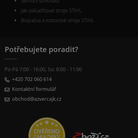
Servisní středisko
Jak uskladňovat stroje STIHL
Biopaliva a motorové stroje STIHL
Potřebujete poradit?
Po-Pá 7:00 - 16:00, So: 8:00 - 11:00
+420 702 060 614
Kontaktní formulář
obchod@azvercajk.cz