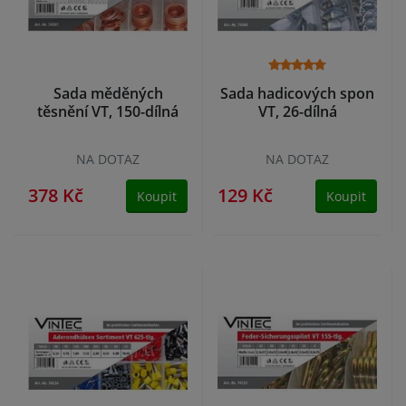
Sada měděných
Sada hadicových spon
těsnění VT, 150-dílná
VT, 26-dílná
NA DOTAZ
NA DOTAZ
378 Kč
129 Kč
Koupit
Koupit