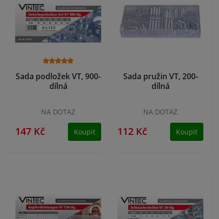
Sada podložek VT, 900-
Sada pružin VT, 200-
dílná
dílná
NA DOTAZ
NA DOTAZ
147 Kč
112 Kč
Koupit
Koupit