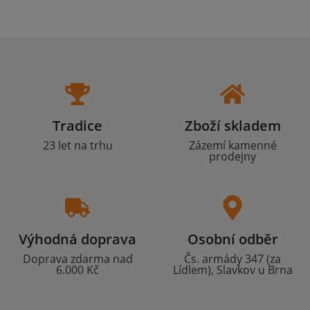
Tradice
Zboží skladem
23 let na trhu
Zázemí kamenné
prodejny
Výhodná doprava
Osobní odběr
Doprava zdarma nad
Čs. armády 347 (za
6.000 Kč
Lídlem), Slavkov u Brna