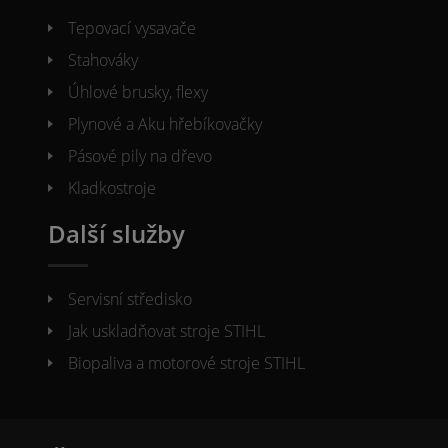
Tepovací vysavače
Stahováky
Úhlové brusky, flexy
Plynové a Aku hřebíkovačky
Pásové pily na dřevo
Kladkostroje
Další služby
Servisní středisko
Jak uskladňovat stroje STIHL
Biopaliva a motorové stroje STIHL