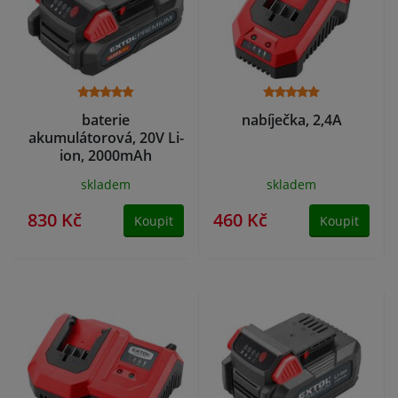
baterie
nabíječka, 2,4A
akumulátorová, 20V Li-
ion, 2000mAh
skladem
skladem
830 Kč
460 Kč
Koupit
Koupit