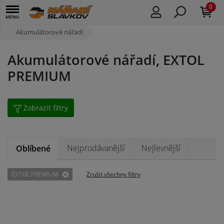
0
Akumulátorové nářadí
Akumulátorové nářadí, EXTOL
PREMIUM
Zobrazit filtry
Nejprodávanější
Nejlevnější
Oblíbené
EXTOL PREMIUM
Zrušit všechny filtry