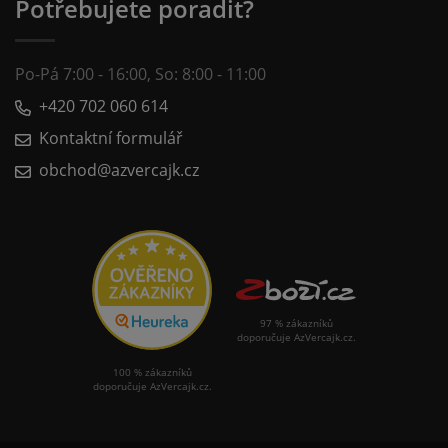
Potřebujete poradit?
Po-Pá 7:00 - 16:00, So: 8:00 - 11:00
+420 702 060 614
Kontaktní formulář
obchod@azvercajk.cz
97 % zákazníků
doporučuje AzVercajk.cz.
100 % zákazníků
doporučuje AzVercajk.cz.