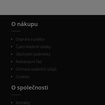
O nákupu
Doprava a platba
Často kladené otázky
Obchodní podmínky
Reklamacni řád
Ochrana osobních údajů
Cookies
O společnosti
Kontakty