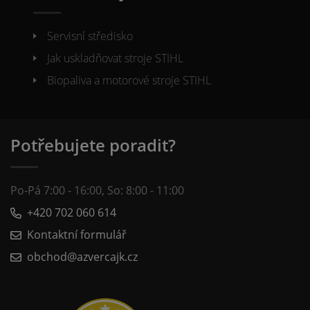
Servisní středisko
Jak uskladňovat stroje STIHL
Biopaliva a motorové stroje STIHL
Potřebujete poradit?
Po-Pá 7:00 - 16:00, So: 8:00 - 11:00
+420 702 060 614
Kontaktní formulář
obchod@azvercajk.cz