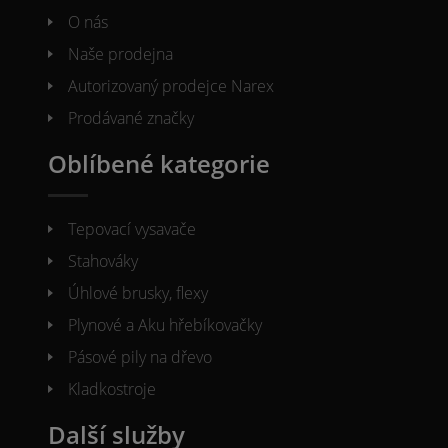
O nás
Naše prodejna
Autorizovaný prodejce Narex
Prodávané značky
Oblíbené kategorie
Tepovací vysavače
Stahováky
Úhlové brusky, flexy
Plynové a Aku hřebíkovačky
Pásové pily na dřevo
Kladkostroje
Další služby