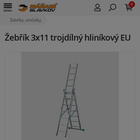
0
Žebříky, schůdky
Žebřík 3x11 trojdílný hliníkový EU