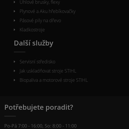
Úhlové brusky, flexy
Plynové a Aku hřebíkovačky
Pásové pily na dřevo
Kladkostroje
Další služby
Servisní středisko
Jak uskladňovat stroje STIHL
Biopaliva a motorové stroje STIHL
Potřebujete poradit?
Po-Pá 7:00 - 16:00, So: 8:00 - 11:00