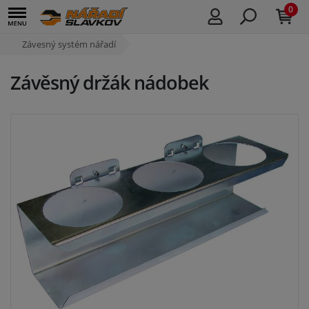
0
Závesný systém nářadí
Závěsný držák nádobek