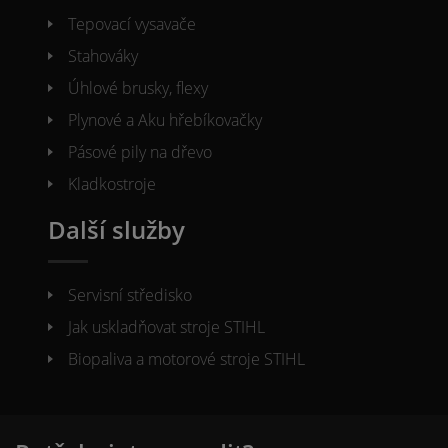
Tepovací vysavače
Stahováky
Úhlové brusky, flexy
Plynové a Aku hřebíkovačky
Pásové pily na dřevo
Kladkostroje
Další služby
Servisní středisko
Jak uskladňovat stroje STIHL
Biopaliva a motorové stroje STIHL