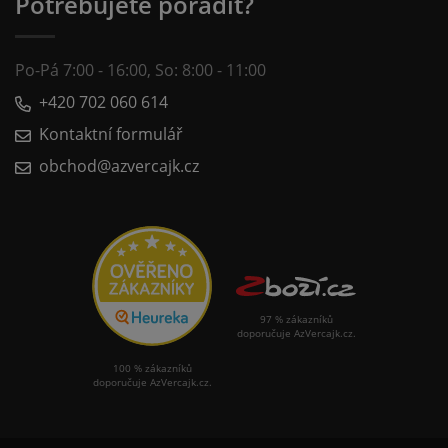
Potřebujete poradit?
Po-Pá 7:00 - 16:00, So: 8:00 - 11:00
+420 702 060 614
Kontaktní formulář
obchod@azvercajk.cz
97 % zákazníků
doporučuje AzVercajk.cz.
100 % zákazníků
doporučuje AzVercajk.cz.