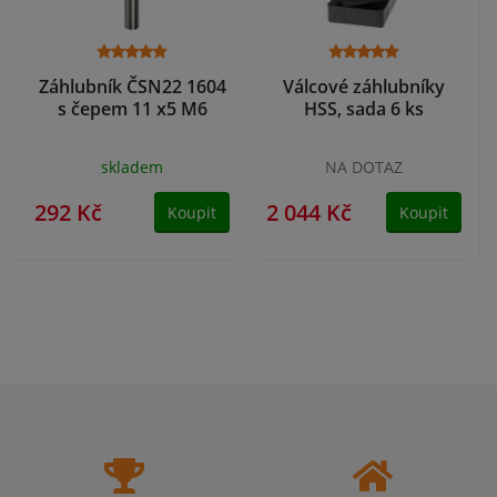
Záhlubník ČSN22 1604
Válcové záhlubníky
s čepem 11 x5 M6
HSS, sada 6 ks
skladem
NA DOTAZ
292 Kč
2 044 Kč
Koupit
Koupit