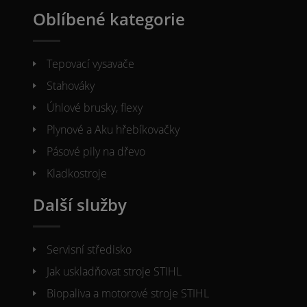
Oblíbené kategorie
Tepovací vysavače
Stahováky
Úhlové brusky, flexy
Plynové a Aku hřebíkovačky
Pásové pily na dřevo
Kladkostroje
Další služby
Servisní středisko
Jak uskladňovat stroje STIHL
Biopaliva a motorové stroje STIHL