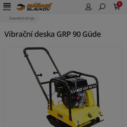
0
Stavební stroje
Vibrační deska GRP 90 Güde