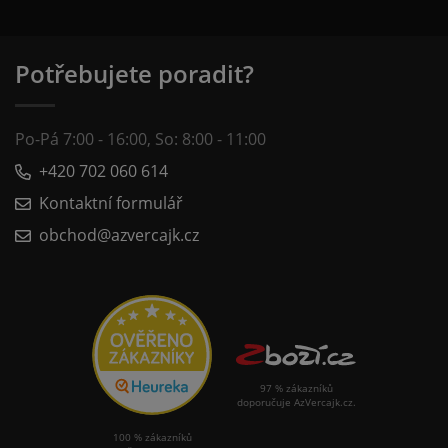
Potřebujete poradit?
Po-Pá 7:00 - 16:00, So: 8:00 - 11:00
+420 702 060 614
Kontaktní formulář
obchod@azvercajk.cz
97 % zákazníků
doporučuje AzVercajk.cz.
100 % zákazníků