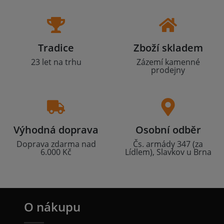
Tradice
Zboží skladem
23 let na trhu
Zázemí kamenné
prodejny
Výhodná doprava
Osobní odběr
Doprava zdarma nad
Čs. armády 347 (za
6.000 Kč
Lídlem), Slavkov u Brna
O nákupu