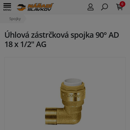
0
Spojky
Úhlová zástrčková spojka 90° AD
18 x 1/2" AG