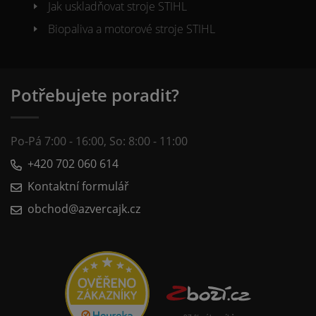
Jak uskladňovat stroje STIHL
Biopaliva a motorové stroje STIHL
Potřebujete poradit?
Po-Pá 7:00 - 16:00, So: 8:00 - 11:00
+420 702 060 614
Kontaktní formulář
obchod@azvercajk.cz