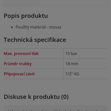
Popis produktu
Použitý materiál - mosaz
Technická specifikace
Max. provozní tlak
15 bar
Průměr trubky
18 mm
Připojovací závit
1/2" AG
Diskuse k produktu (0)