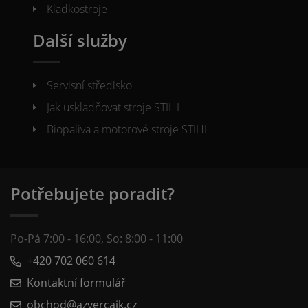
Kladkostroje
Další služby
Servisní středisko
Jak uskladňovat stroje STIHL
Biopaliva a motorové stroje STIHL
Potřebujete poradit?
Po-Pá 7:00 - 16:00, So: 8:00 - 11:00
+420 702 060 614
Kontaktní formulář
obchod@azvercajk.cz