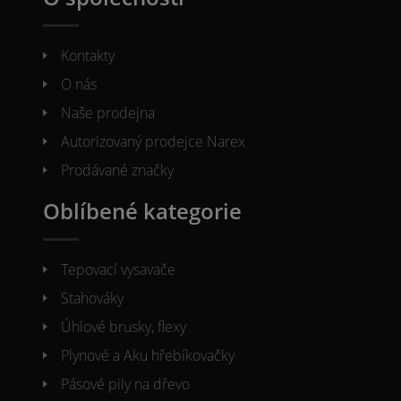
Kontakty
O nás
Naše prodejna
Autorizovaný prodejce Narex
Prodávané značky
Oblíbené kategorie
Tepovací vysavače
Stahováky
Úhlové brusky, flexy
Plynové a Aku hřebíkovačky
Pásové pily na dřevo