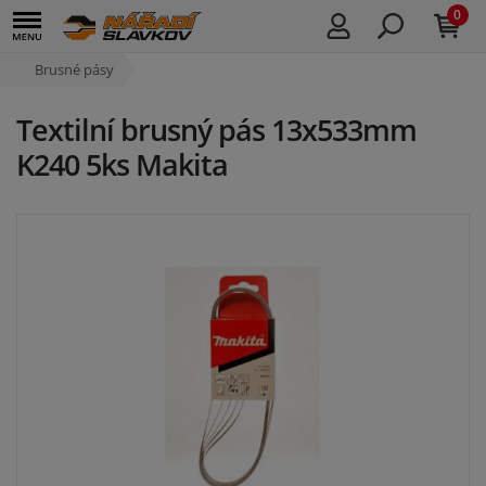
0
Brusné pásy
Textilní brusný pás 13x533mm
K240 5ks Makita