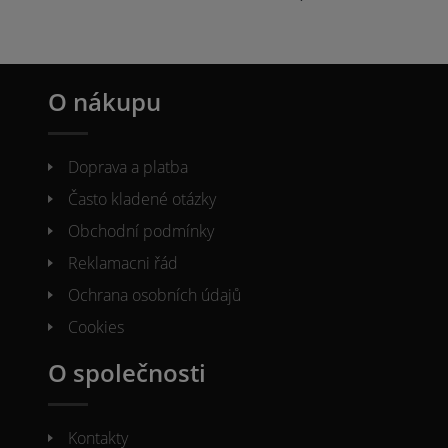
O nákupu
Doprava a platba
Často kladené otázky
Obchodní podmínky
Reklamacni řád
Ochrana osobních údajů
Cookies
O společnosti
Kontakty