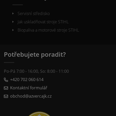
Servisní středisko
Jak uskladňovat stroje STIHL
Biopaliva a motorové stroje STIHL
Potřebujete poradit?
Po-Pá 7:00 - 16:00, So: 8:00 - 11:00
+420 702 060 614
Kontaktní formulář
obchod@azvercajk.cz