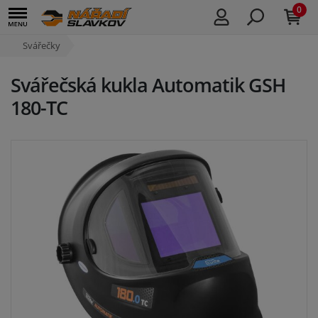
0
Svářečky
Svářečská kukla Automatik GSH
180-TC