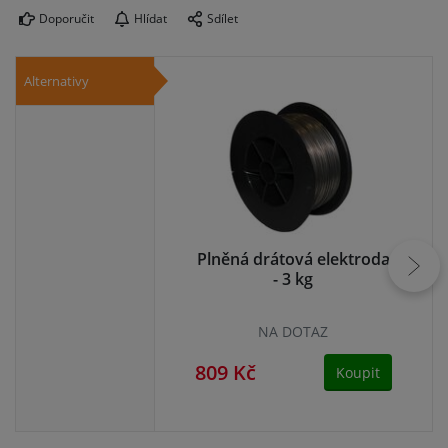
Doporučit
Hlídat
Sdílet
Alternativy
Plněná drátová elektroda
Sv
- 3 kg
NA DOTAZ
809 Kč
79
Koupit