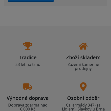
Tradice
Zboží skladem
23 let na trhu
Zázemí kamenné
prodejny
Výhodná doprava
Osobní odběr
Doprava zdarma nad
Čs. armády 347 (za
6.000 Kč
Lídlem), Slavkov u Brna