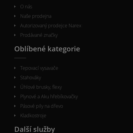
O nás
Naše prodejna
Autorizovaný prodejce Narex
Prodávané značky
Oblíbené kategorie
Tepovací vysavače
Stahováky
Úhlové brusky, flexy
Plynové a Aku hřebíkovačky
Pásové pily na dřevo
Kladkostroje
Další služby