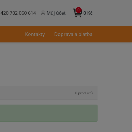
0
+420 702 060 614
Můj účet
0 Kč
Kontakty
Doprava a platba