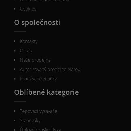
Cookies
O společnosti
Kontakty
O nás
Naše prodejna
Autorizovaný prodejce Narex
Prodávané značky
Oblíbené kategorie
Tepovací vysavače
Stahováky
Úhlové brusky, flexy