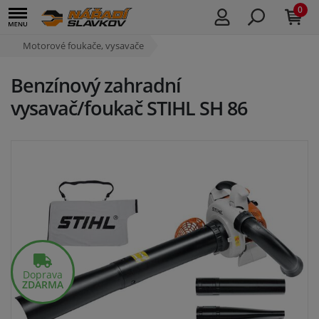
0
Motorové foukače, vysavače
Benzínový zahradní
vysavač/foukač STIHL SH 86
Doprava
ZDARMA