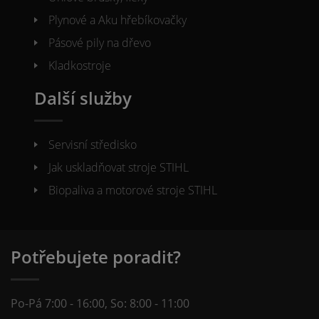
Plynové a Aku hřebíkovačky
Pásové pily na dřevo
Kladkostroje
Další služby
Servisní středisko
Jak uskladňovat stroje STIHL
Biopaliva a motorové stroje STIHL
Potřebujete poradit?
Po-Pá 7:00 - 16:00, So: 8:00 - 11:00