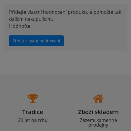
Přidejte vlastní hodnocení produktu a pomožte tak
dalším nakupujícím.
Hodnoťte.
Přidat vlastní hodnocení
Tradice
Zboží skladem
23 let na trhu
Zázemí kamenné
prodejny